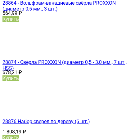
28864 - Вольфрам-ванадиевые свёрла PROXXON
(диаметр 0,5 мм., 3 шт.)
564,99
₽
Купить
28874 - Свёрла PROXXON (диаметр 0,5 - 3,0 мм., 7 шт.,
HSS)
678,21
₽
Купить
28876 Набор сверел по дереву (6 шт.)
1 808,19
₽
Купить