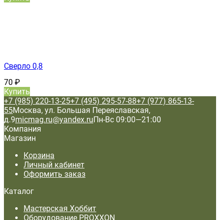
Сверло 0,8
70
₽
Купить
+7 (985) 220-13-25
+7 (495) 295-57-88
+7 (977) 865-13-
55
Москва, ул. Большая Переяславская,
д.9
micmag.ru@yandex.ru
Пн-Вс 09:00—21:00
Компания
Магазин
Корзина
Личный кабинет
Оформить заказ
Каталог
Мастерская Хоббит
Оборудование PROXXON