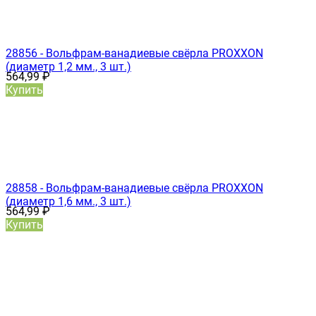
28856 - Вольфрам-ванадиевые свёрла PROXXON
(диаметр 1,2 мм., 3 шт.)
564,99
₽
Купить
28858 - Вольфрам-ванадиевые свёрла PROXXON
(диаметр 1,6 мм., 3 шт.)
564,99
₽
Купить