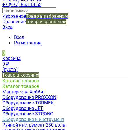
+7 (977) 865-13-55
Избранное
Товар в избранном
Сравнение
Товар в сравнении
Вход
Вход
Регистрация
0
Корзина
0
₽
(пусто)
Товар в корзине!
Каталог товаров
Каталог товаров
Мастерская Хоббит
Оборудование PROXXON
Оборудование TORMEK
Оборудование JET
Оборудование STRONG
Оборудование и инструмент
Ручной инструмент 230 вольт