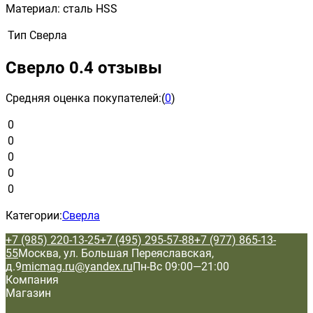
Материал: сталь HSS
Тип
Сверла
Сверло 0.4 отзывы
Средняя оценка покупателей:
(
0
)
0
0
0
0
0
Категории:
Сверла
+7 (985) 220-13-25
+7 (495) 295-57-88
+7 (977) 865-13-
55
Москва, ул. Большая Переяславская,
д.9
micmag.ru@yandex.ru
Пн-Вс 09:00—21:00
Компания
Магазин