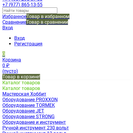
+7 (977) 865-13-55
Избранное
Товар в избранном
Сравнение
Товар в сравнении
Вход
Вход
Регистрация
0
Корзина
0
₽
(пусто)
Товар в корзине!
Каталог товаров
Каталог товаров
Мастерская Хоббит
Оборудование PROXXON
Оборудование TORMEK
Оборудование JET
Оборудование STRONG
Оборудование и инструмент
Ручной инструмент 230 вольт