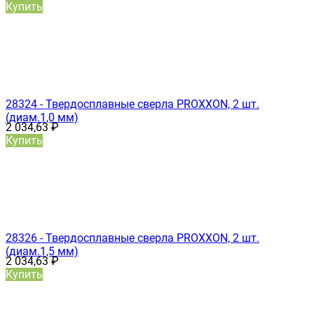
Купить
28324 - Твердосплавные сверла PROXXON, 2 шт.
(диам.1,0 мм)
2 034,63
₽
Купить
28326 - Твердосплавные сверла PROXXON, 2 шт.
(диам.1,5 мм)
2 034,63
₽
Купить