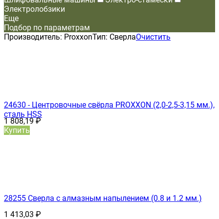
Электролобзики
Еще
Подбор по параметрам
Производитель:
Proxxon
Тип:
Сверла
Очистить
24630 - Центровочные свёрла PROXXON (2,0-2,5-3,15 мм.),
сталь HSS
1 808,19
₽
Купить
28255 Сверла с алмазным напылением (0.8 и 1.2 мм.)
1 413,03
₽