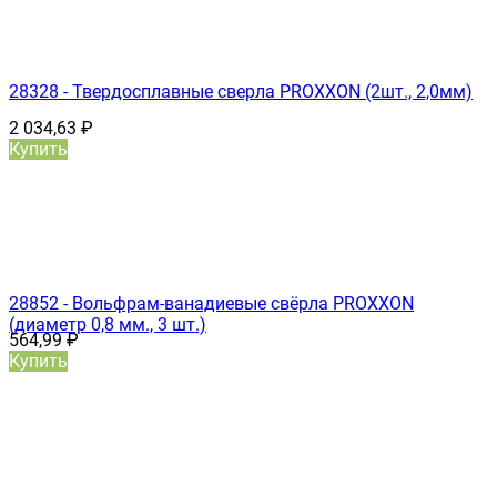
28328 - Твердосплавные сверла PROXXON (2шт., 2,0мм)
2 034,63
₽
Купить
28852 - Вольфрам-ванадиевые свёрла PROXXON
(диаметр 0,8 мм., 3 шт.)
564,99
₽
Купить