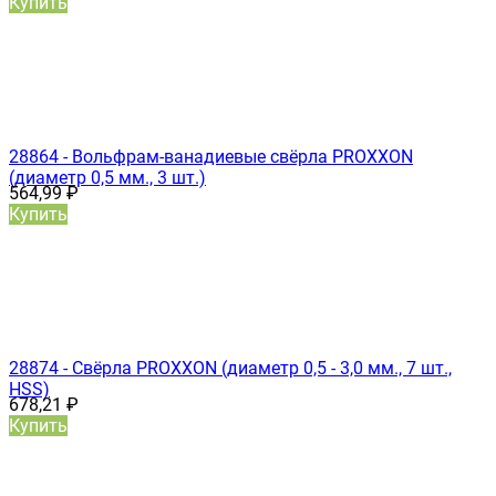
Купить
28864 - Вольфрам-ванадиевые свёрла PROXXON
(диаметр 0,5 мм., 3 шт.)
564,99
₽
Купить
28874 - Свёрла PROXXON (диаметр 0,5 - 3,0 мм., 7 шт.,
HSS)
678,21
₽
Купить