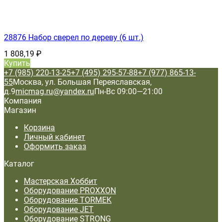
28876 Набор сверел по дереву (6 шт.)
1 808,19
₽
Купить
+7 (985) 220-13-25
+7 (495) 295-57-88
+7 (977) 865-13-
55
Москва, ул. Большая Переяславская,
д.9
micmag.ru@yandex.ru
Пн-Вс 09:00—21:00
Компания
Магазин
Корзина
Личный кабинет
Оформить заказ
Каталог
Мастерская Хоббит
Оборудование PROXXON
Оборудование TORMEK
Оборудование JET
Оборудование STRONG