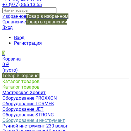
+7 (977) 865-13-55
Избранное
Товар в избранном
Сравнение
Товар в сравнении
Вход
Вход
Регистрация
0
Корзина
0
₽
(пусто)
Товар в корзине!
Каталог товаров
Каталог товаров
Мастерская Хоббит
Оборудование PROXXON
Оборудование TORMEK
Оборудование JET
Оборудование STRONG
Оборудование и инструмент
Ручной инструмент 230 вольт