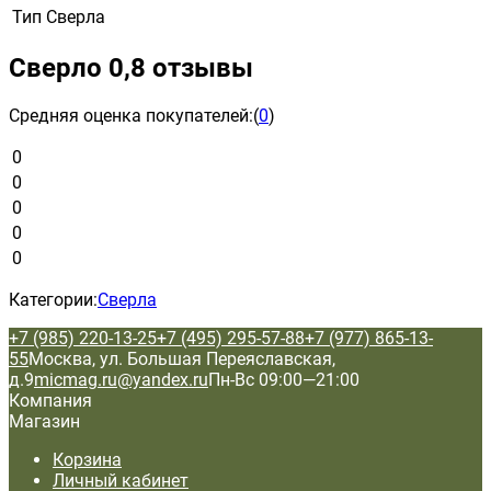
Тип
Сверла
Сверло 0,8 отзывы
Средняя оценка покупателей:
(
0
)
0
0
0
0
0
Категории:
Сверла
+7 (985) 220-13-25
+7 (495) 295-57-88
+7 (977) 865-13-
55
Москва, ул. Большая Переяславская,
д.9
micmag.ru@yandex.ru
Пн-Вс 09:00—21:00
Компания
Магазин
Корзина
Личный кабинет