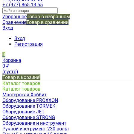
+7 (977) 865-13-55
Избранное
Товар в избранном
Сравнение
Товар в сравнении
Вход
Вход
Регистрация
0
Корзина
0
₽
(пусто)
Товар в корзине!
Каталог товаров
Каталог товаров
Мастерская Хоббит
Оборудование PROXXON
Оборудование TORMEK
Оборудование JET
Оборудование STRONG
Оборудование и инструмент
Ручной инструмент 230 вольт