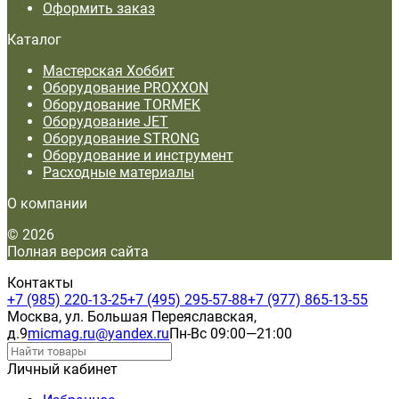
Оформить заказ
Каталог
Мастерская Хоббит
Оборудование PROXXON
Оборудование TORMEK
Оборудование JET
Оборудование STRONG
Оборудование и инструмент
Расходные материалы
О компании
© 2026
Полная версия сайта
Контакты
+7 (985) 220-13-25
+7 (495) 295-57-88
+7 (977) 865-13-55
Москва, ул. Большая Переяславская,
д.9
micmag.ru@yandex.ru
Пн-Вс 09:00—21:00
Личный кабинет