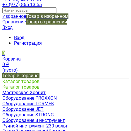
+7 (977) 865-13-55
Избранное
Товар в избранном
Сравнение
Товар в сравнении
Вход
Вход
Регистрация
0
Корзина
0
₽
(пусто)
Товар в корзине!
Каталог товаров
Каталог товаров
Мастерская Хоббит
Оборудование PROXXON
Оборудование TORMEK
Оборудование JET
Оборудование STRONG
Оборудование и инструмент
Ручной инструмент 230 вольт