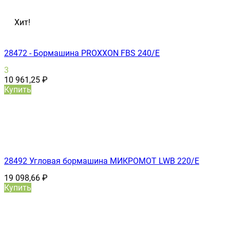
Хит!
28472 - Бормашина PROXXON FBS 240/Е
3
10 961,25
₽
Купить
28492 Угловая бормашина МИКРОМОТ LWB 220/E
19 098,66
₽
Купить