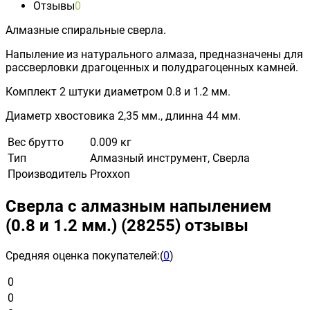
Отзывы
0
Алмазные спиральные сверла.
Напыление из натурального алмаза, предназначены для
рассверловки драгоценных и полудрагоценных камней.
Комплект 2 штуки диаметром 0.8 и 1.2 мм.
Диаметр хвостовика 2,35 мм., длинна 44 мм.
Вес брутто
0.009 кг
Тип
Алмазный инструмент, Сверла
Производитель
Proxxon
Сверла с алмазным напылением
(0.8 и 1.2 мм.) (28255) отзывы
Средняя оценка покупателей:
(
0
)
0
0