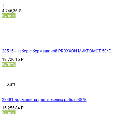
1
4 746,36
₽
Купить
28515 - Набор с бормашиной PROXXON МИКРОМОТ 50/Е
12 726,15
₽
Купить
Хит!
28481 Бормашина для тяжелых работ IBS/E
15 255,84
₽
Купить