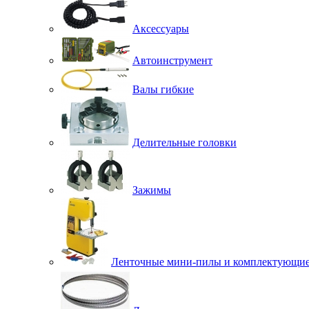
Аксессуары
Автоинструмент
Валы гибкие
Делительные головки
Зажимы
Ленточные мини-пилы и комплектующи