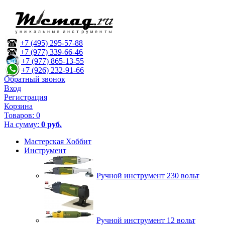
+7 (495) 295-57-88
+7 (977) 339-66-46
+7 (977) 865-13-55
+7 (926) 232-91-66
Обратный звонок
Вход
Регистрация
Корзина
Товаров:
0
На сумму:
0 руб.
Мастерская Хоббит
Инструмент
Ручной инструмент 230 вольт
Ручной инструмент 12 вольт