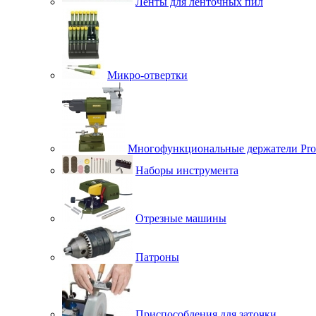
Ленты для ленточных пил
Микро-отвертки
Многофункциональные держатели Pro
Наборы инструмента
Отрезные машины
Патроны
Приспособления для заточки