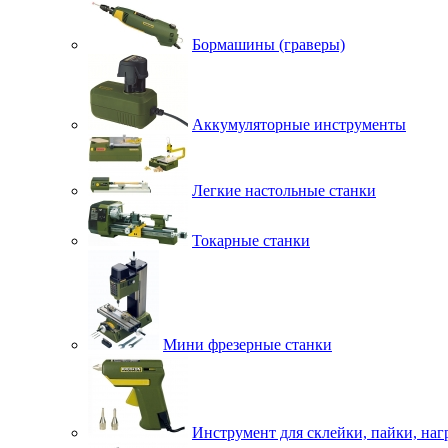
Бормашины (граверы)
Аккумуляторные инструменты
Легкие настольные станки
Токарные станки
Мини фрезерные станки
Инструмент для склейки, пайки, наг