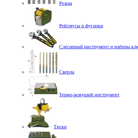
Резцы
Рейсмусы и фуганки
Слесарный инструмент и наборы кл
Сверла
Термо-режущий инструмент
Тиски