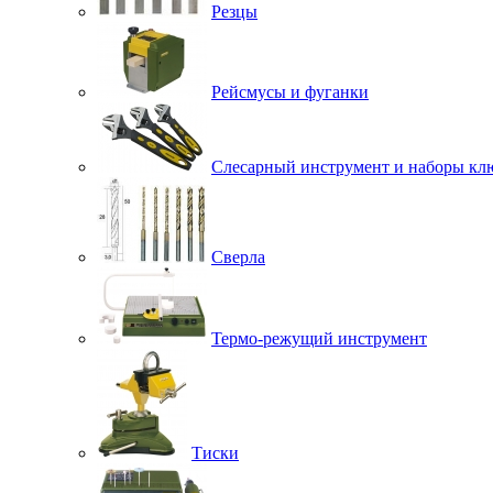
Резцы
Рейсмусы и фуганки
Слесарный инструмент и наборы кл
Сверла
Термо-режущий инструмент
Тиски