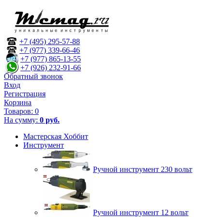
+7 (495) 295-57-88
+7 (977) 339-66-46
+7 (977) 865-13-55
+7 (926) 232-91-66
Обратный звонок
Вход
Регистрация
Корзина
Товаров:
0
На сумму:
0 руб.
Мастерская Хоббит
Инструмент
Ручной инструмент 230 вольт
Ручной инструмент 12 вольт