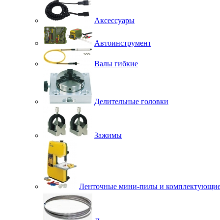
Аксессуары
Автоинструмент
Валы гибкие
Делительные головки
Зажимы
Ленточные мини-пилы и комплектующи