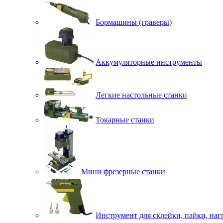
Бормашины (граверы)
Аккумуляторные инструменты
Легкие настольные станки
Токарные станки
Мини фрезерные станки
Инструмент для склейки, пайки, наг