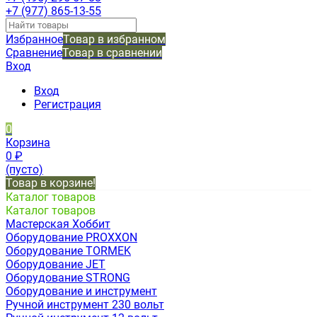
+7 (977) 865-13-55
Избранное
Товар в избранном
Сравнение
Товар в сравнении
Вход
Вход
Регистрация
0
Корзина
0
₽
(пусто)
Товар в корзине!
Каталог товаров
Каталог товаров
Мастерская Хоббит
Оборудование PROXXON
Оборудование TORMEK
Оборудование JET
Оборудование STRONG
Оборудование и инструмент
Ручной инструмент 230 вольт