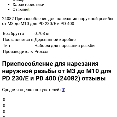
Характеристики
Отзывы
0
24082 Приспособление для нарезания наружной резьбы
от М3 до М10 для PD 230/E и PD 400
Вес брутто
0.708 кг
Поставляется в
Деревянной коробке
Тип
Наборы для нарезания резьбы
Производитель
Proxxon
Приспособление для нарезания
наружной резьбы от М3 до М10 для
PD 230/E и PD 400 (24082) отзывы
Средняя оценка покупателей:
(
0
)
0
0
0