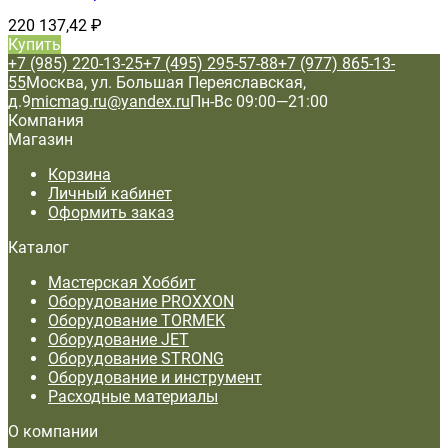
220 137,42
₽
Купить
+7 (985) 220-13-25
+7 (495) 295-57-88
+7 (977) 865-13-
55
Москва, ул. Большая Переяславская,
д.9
micmag.ru@yandex.ru
Пн-Вс 09:00—21:00
Компания
Магазин
Корзина
Личный кабинет
Оформить заказ
Каталог
Мастерская Хоббит
Оборудование PROXXON
Оборудование TORMEK
Оборудование JET
Оборудование STRONG
Оборудование и инструмент
Расходные материалы
О компании