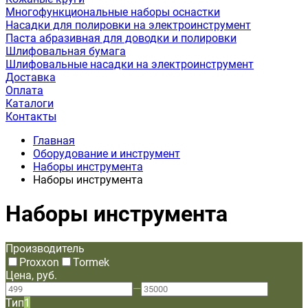
Многофункциональные наборы оснастки
Насадки для полировки на электроинструмент
Паста абразивная для доводки и полировки
Шлифовальная бумага
Шлифовальные насадки на электроинструмент
Доставка
Оплата
Каталоги
Контакты
Главная
Оборудование и инструмент
Наборы инструмента
Наборы инструмента
Наборы инструмента
Производитель
Proxxon
Tormek
Цена, руб.
—
Тип
1