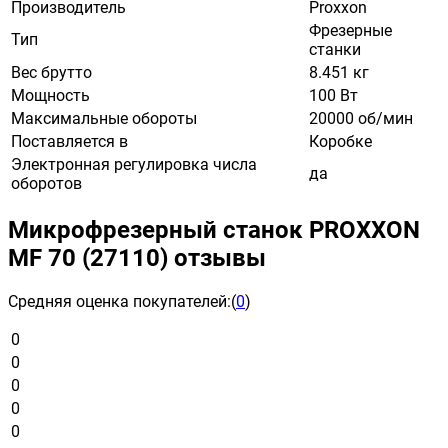
Производитель
Proxxon
Фрезерные
Тип
станки
Вес брутто
8.451 кг
Мощность
100 Вт
Максимальные обороты
20000 об/мин
Поставляется в
Коробке
Электронная регулировка числа
да
оборотов
Микрофрезерный станок PROXXON
MF 70 (27110) отзывы
Средняя оценка покупателей:
(
0
)
0
0
0
0
0