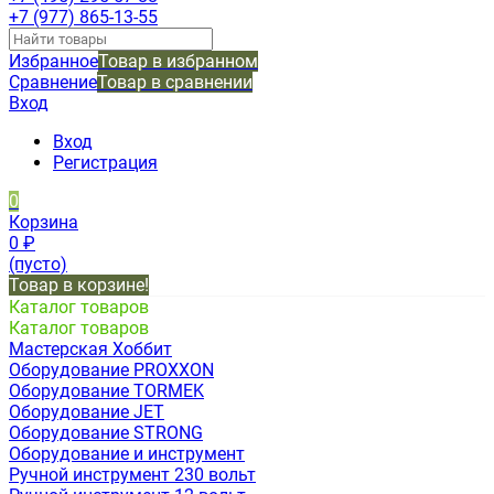
+7 (977) 865-13-55
Избранное
Товар в избранном
Сравнение
Товар в сравнении
Вход
Вход
Регистрация
0
Корзина
0
₽
(пусто)
Товар в корзине!
Каталог товаров
Каталог товаров
Мастерская Хоббит
Оборудование PROXXON
Оборудование TORMEK
Оборудование JET
Оборудование STRONG
Оборудование и инструмент
Ручной инструмент 230 вольт