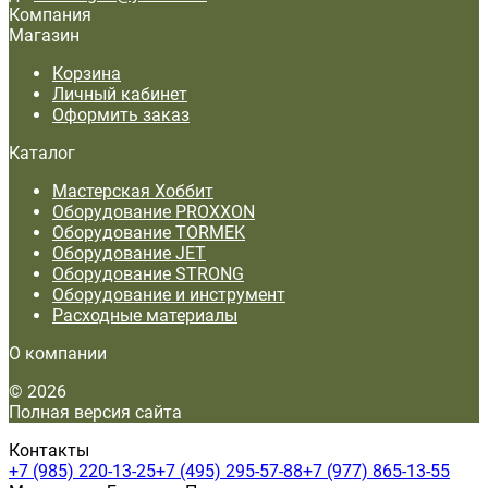
Компания
Магазин
Корзина
Личный кабинет
Оформить заказ
Каталог
Мастерская Хоббит
Оборудование PROXXON
Оборудование TORMEK
Оборудование JET
Оборудование STRONG
Оборудование и инструмент
Расходные материалы
О компании
© 2026
Полная версия сайта
Контакты
+7 (985) 220-13-25
+7 (495) 295-57-88
+7 (977) 865-13-55