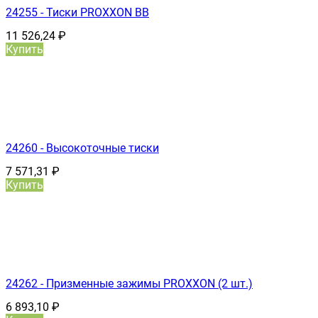
24255 - Тиски PROXXON ВВ
11 526,24
₽
Купить
24260 - Высокоточные тиски
7 571,31
₽
Купить
24262 - Призменные зажимы PROXXON (2 шт.)
6 893,10
₽