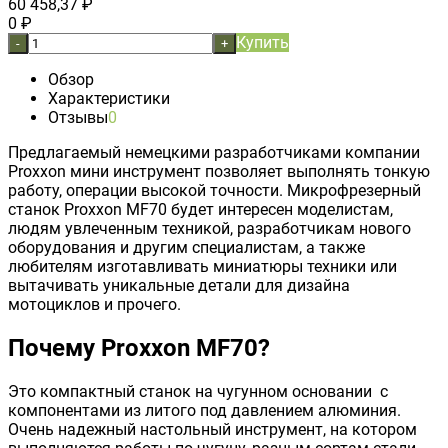
60 458,37
₽
0
₽
Купить
-
+
Обзор
Характеристики
Отзывы
0
Предлагаемый немецкими разработчиками компании
Proxxon мини инструмент позволяет выполнять тонкую
работу, операции высокой точности. Микрофрезерный
станок Proxxon MF70 будет интересен моделистам,
людям увлеченным техникой, разработчикам нового
оборудования и другим специалистам, а также
любителям изготавливать миниатюры техники или
вытачивать уникальные детали для дизайна
мотоциклов и прочего.
Почему Proxxon MF70?
Это компактный станок на чугунном основании с
компонентами из литого под давлением алюминия.
Очень надежный настольный инструмент, на котором