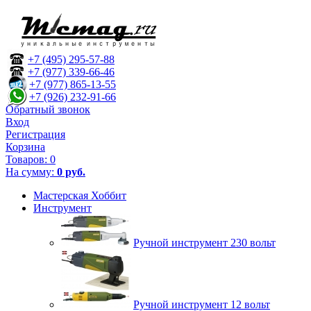
+7 (495) 295-57-88
+7 (977) 339-66-46
+7 (977) 865-13-55
+7 (926) 232-91-66
Обратный звонок
Вход
Регистрация
Корзина
Товаров:
0
На сумму:
0 руб.
Мастерская Хоббит
Инструмент
Ручной инструмент 230 вольт
Ручной инструмент 12 вольт