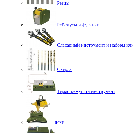
Резцы
Рейсмусы и фуганки
Слесарный инструмент и наборы кл
Сверла
Термо-режущий инструмент
Тиски