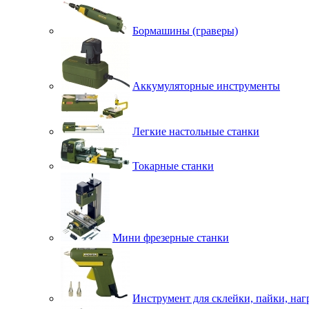
Бормашины (граверы)
Аккумуляторные инструменты
Легкие настольные станки
Токарные станки
Мини фрезерные станки
Инструмент для склейки, пайки, наг