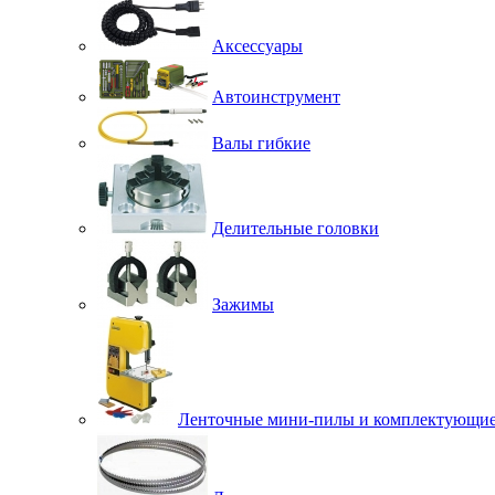
Аксессуары
Автоинструмент
Валы гибкие
Делительные головки
Зажимы
Ленточные мини-пилы и комплектующи