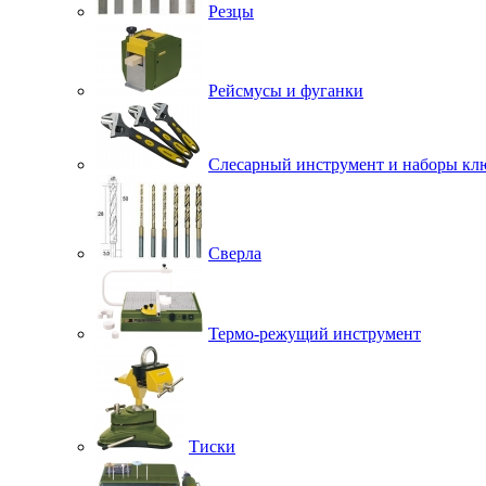
Резцы
Рейсмусы и фуганки
Слесарный инструмент и наборы кл
Сверла
Термо-режущий инструмент
Тиски