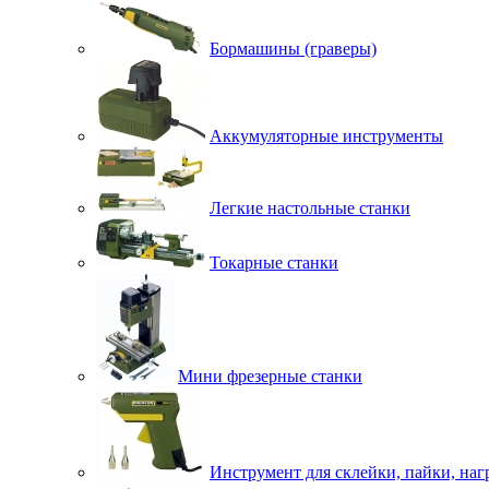
Бормашины (граверы)
Аккумуляторные инструменты
Легкие настольные станки
Токарные станки
Мини фрезерные станки
Инструмент для склейки, пайки, наг