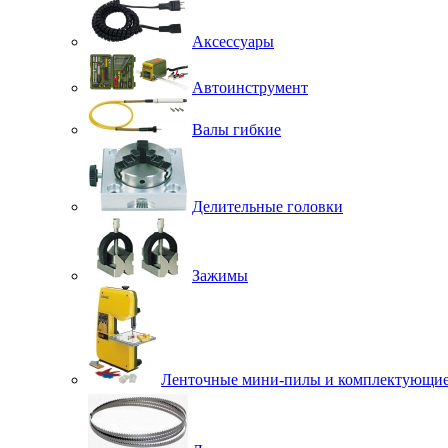
Аксессуары
Автоинструмент
Валы гибкие
Делительные головки
Зажимы
Ленточные мини-пилы и комплектующи