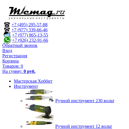
+7 (495) 295-57-88
+7 (977) 339-66-46
+7 (977) 865-13-55
+7 (926) 232-91-66
Обратный звонок
Вход
Регистрация
Корзина
Товаров:
0
На сумму:
0 руб.
Мастерская Хоббит
Инструмент
Ручной инструмент 230 вольт
Ручной инструмент 12 вольт