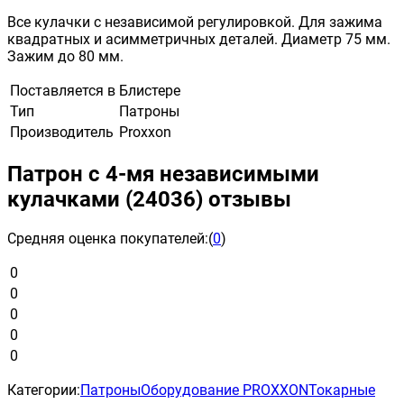
Все кулачки с независимой регулировкой. Для зажима
квадратных и асимметричных деталей. Диаметр 75 мм.
Зажим до 80 мм.
Поставляется в
Блистере
Тип
Патроны
Производитель
Proxxon
Патрон с 4-мя независимыми
кулачками (24036) отзывы
Средняя оценка покупателей:
(
0
)
0
0
0
0
0
Категории:
Патроны
Оборудование PROXXON
Токарные