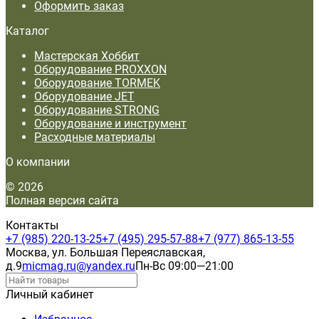
Оформить заказ
Каталог
Мастерская Хоббит
Оборудование PROXXON
Оборудование TORMEK
Оборудование JET
Оборудование STRONG
Оборудование и инструмент
Расходные материалы
О компании
© 2026
Полная версия сайта
Контакты
+7 (985) 220-13-25
+7 (495) 295-57-88
+7 (977) 865-13-55
Москва, ул. Большая Переяславская,
д.9
micmag.ru@yandex.ru
Пн-Вс 09:00—21:00
Личный кабинет