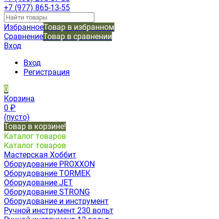
+7 (977) 865-13-55
Избранное
Товар в избранном
Сравнение
Товар в сравнении
Вход
Вход
Регистрация
0
Корзина
0
₽
(пусто)
Товар в корзине!
Каталог товаров
Каталог товаров
Мастерская Хоббит
Оборудование PROXXON
Оборудование TORMEK
Оборудование JET
Оборудование STRONG
Оборудование и инструмент
Ручной инструмент 230 вольт