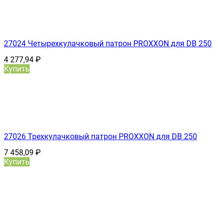
27024 Четырехкулачковый патрон PROXXON для DB 250
4 277,94
₽
Купить
27026 Трехкулачковый патрон PROXXON для DB 250
7 458,09
₽
Купить