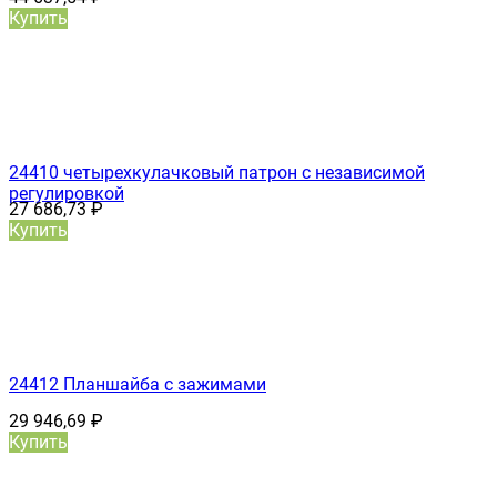
Купить
24410 четырехкулачковый патрон с независимой
регулировкой
27 686,73
₽
Купить
24412 Планшайба с зажимами
29 946,69
₽
Купить