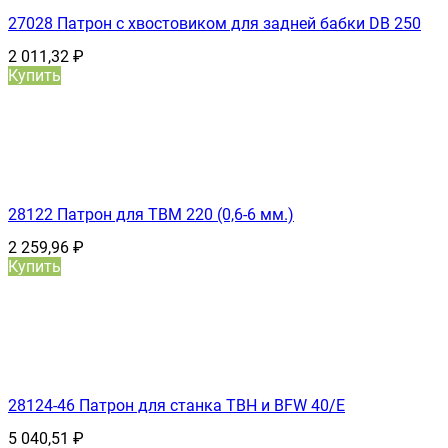
27028 Патрон с хвостовиком для задней бабки DB 250
2 011,32
₽
Купить
28122 Патрон для ТВМ 220 (0,6-6 мм.)
2 259,96
₽
Купить
28124-46 Патрон для станка TBH и BFW 40/Е
5 040,51
₽