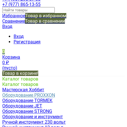
+7 (977) 865-13-55
Избранное
Товар в избранном
Сравнение
Товар в сравнении
Вход
Вход
Регистрация
0
Корзина
0
₽
(пусто)
Товар в корзине!
Каталог товаров
Каталог товаров
Мастерская Хоббит
Оборудование PROXXON
Оборудование TORMEK
Оборудование JET
Оборудование STRONG
Оборудование и инструмент
Ручной инструмент 230 вольт