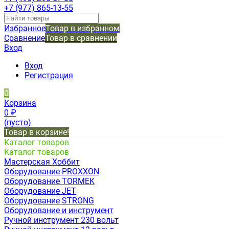
+7 (977) 865-13-55
Избранное
Товар в избранном
Сравнение
Товар в сравнении
Вход
Вход
Регистрация
0
Корзина
0
₽
(пусто)
Товар в корзине!
Каталог товаров
Каталог товаров
Мастерская Хоббит
Оборудование PROXXON
Оборудование TORMEK
Оборудование JET
Оборудование STRONG
Оборудование и инструмент
Ручной инструмент 230 вольт