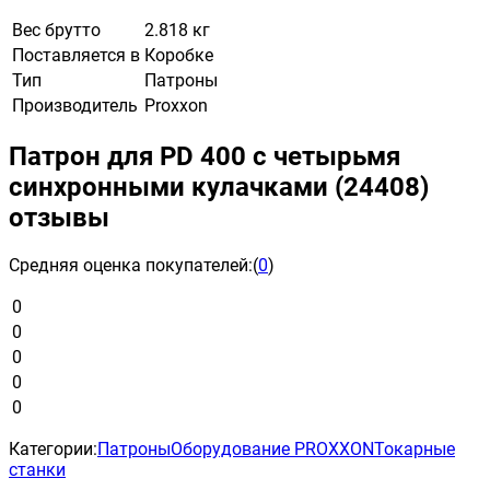
Вес брутто
2.818 кг
Поставляется в
Коробке
Тип
Патроны
Производитель
Proxxon
Патрон для PD 400 с четырьмя
синхронными кулачками (24408)
отзывы
Средняя оценка покупателей:
(
0
)
0
0
0
0
0
Категории:
Патроны
Оборудование PROXXON
Токарные
станки