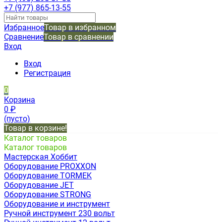
+7 (977) 865-13-55
Избранное
Товар в избранном
Сравнение
Товар в сравнении
Вход
Вход
Регистрация
0
Корзина
0
₽
(пусто)
Товар в корзине!
Каталог товаров
Каталог товаров
Мастерская Хоббит
Оборудование PROXXON
Оборудование TORMEK
Оборудование JET
Оборудование STRONG
Оборудование и инструмент
Ручной инструмент 230 вольт