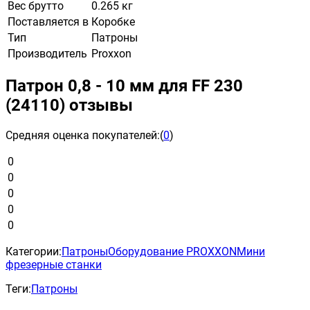
Вес брутто
0.265 кг
Поставляется в
Коробке
Тип
Патроны
Производитель
Proxxon
Патрон 0,8 - 10 мм для FF 230
(24110) отзывы
Средняя оценка покупателей:
(
0
)
0
0
0
0
0
Категории:
Патроны
Оборудование PROXXON
Мини
фрезерные станки
Теги:
Патроны