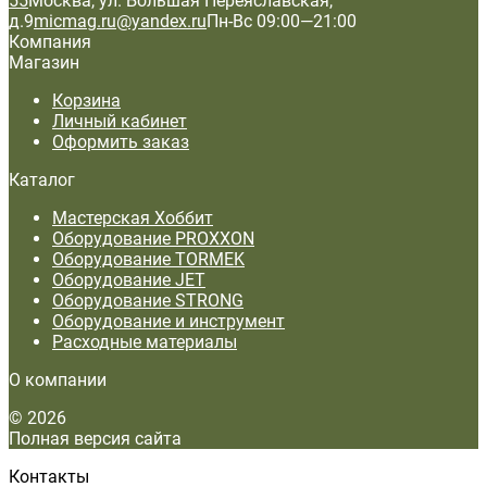
55
Москва, ул. Большая Переяславская,
д.9
micmag.ru@yandex.ru
Пн-Вс 09:00—21:00
Компания
Магазин
Корзина
Личный кабинет
Оформить заказ
Каталог
Мастерская Хоббит
Оборудование PROXXON
Оборудование TORMEK
Оборудование JET
Оборудование STRONG
Оборудование и инструмент
Расходные материалы
О компании
© 2026
Полная версия сайта
Контакты