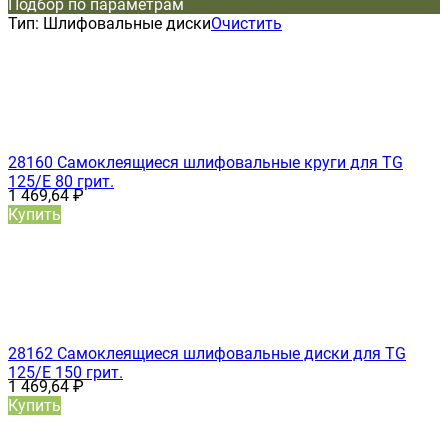
Подбор по параметрам
Тип:
Шлифовальные диски
Очистить
28160 Самоклеящиеся шлифовальные круги для TG
125/E 80 грит.
1 469,64
₽
Купить
28162 Самоклеящиеся шлифовальные диски для TG
125/E 150 грит.
1 469,64
₽
Купить