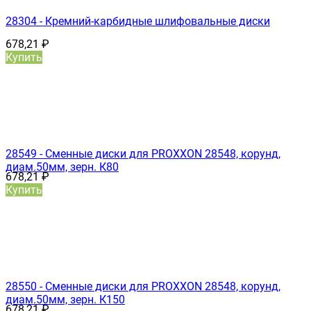
28304 - Кремний-карбидные шлифовальные диски
678,21
₽
Купить
28549 - Сменные диски для PROXXON 28548, корунд,
диам.50мм, зерн. К80
678,21
₽
Купить
28550 - Сменные диски для PROXXON 28548, корунд,
диам.50мм, зерн. К150
678,21
₽