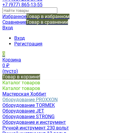
+7 (977) 865-13-55
Избранное
Товар в избранном
Сравнение
Товар в сравнении
Вход
Вход
Регистрация
0
Корзина
0
₽
(пусто)
Товар в корзине!
Каталог товаров
Каталог товаров
Мастерская Хоббит
Оборудование PROXXON
Оборудование TORMEK
Оборудование JET
Оборудование STRONG
Оборудование и инструмент
Ручной инструмент 230 вольт