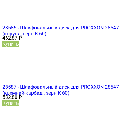
28585 - Шлифовальный диск для PROXXON 28547
(корунд, зерн.К 60)
462,87
₽
Купить
28587 - Шлифовальный диск для PROXXON 28547
(кремний-карбид., зерн.К 60)
532,80
₽
Купить