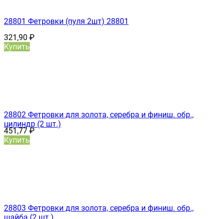
28801 Фетровки (пуля 2шт) 28801
321,90
₽
Купить
28802 Фетровки для золота, серебра и финиш. обр.,
цилиндр (2 шт.)
451,77
₽
Купить
28803 Фетровки для золота, серебра и финиш. обр.,
шайба (2 шт.)