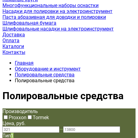
Многофункциональные наборы оснастки
Насадки для полировки на электроинструмент
Паста абразивная для доводки и полировки
Шлифовальная бумага
Шлифовальные насадки на электроинструмент
Доставка
Оплата
Каталоги
Контакты
Главная
Оборудование и инструмент
Полировальные средства
Полировальные средства
Полировальные средства
Производитель
Proxxon
Tormek
Цена, руб.
—
Тип
1