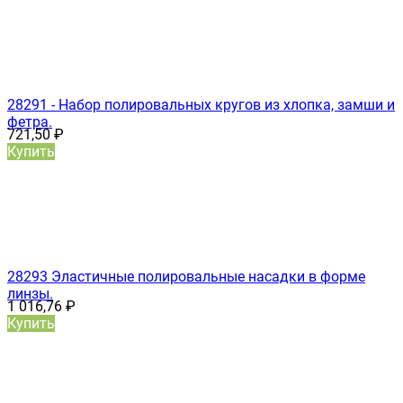
28291 - Набор полировальных кругов из хлопка, замши и
фетра.
721,50
₽
Купить
28293 Эластичные полировальные насадки в форме
линзы.
1 016,76
₽
Купить