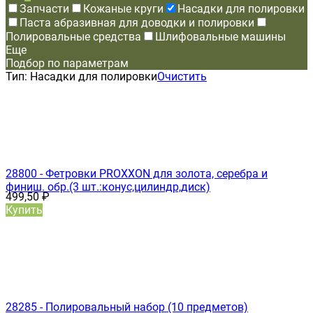
Запчасти
Кожаные круги
Насадки для полировки
Паста абразивная для доводки и полировки
Полировальные средства
Шлифовальные машины
Еще
Подбор по параметрам
Тип:
Насадки для полировки
Очистить
28800 - Фетровки PROXXON для золота, серебра и
финиш. обр.(3 шт.:конус,цилиндр,диск)
499,50
₽
Купить
28285 - Полировальный набор (10 предметов)