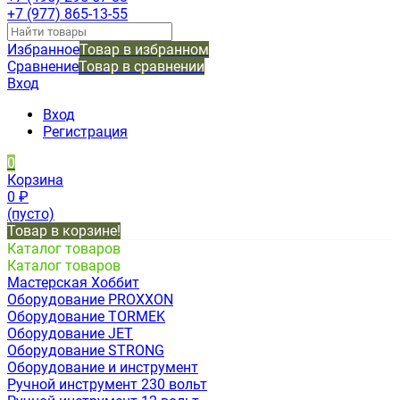
+7 (977) 865-13-55
Избранное
Товар в избранном
Сравнение
Товар в сравнении
Вход
Вход
Регистрация
0
Корзина
0
₽
(пусто)
Товар в корзине!
Каталог товаров
Каталог товаров
Мастерская Хоббит
Оборудование PROXXON
Оборудование TORMEK
Оборудование JET
Оборудование STRONG
Оборудование и инструмент
Ручной инструмент 230 вольт