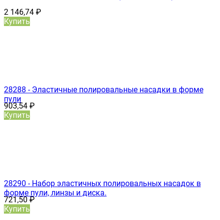
2 146,74
₽
Купить
28288 - Эластичные полировальные насадки в форме
пули
903,54
₽
Купить
28290 - Набор эластичных полировальных насадок в
форме пули, линзы и диска.
721,50
₽
Купить