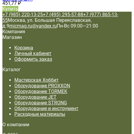
451,77
₽
Купить
+7 (985) 220-13-25
+7 (495) 295-57-88
+7 (977) 865-13-
55
Москва, ул. Большая Переяславская,
д.9
micmag.ru@yandex.ru
Пн-Вс 09:00—21:00
Компания
Магазин
Корзина
Личный кабинет
Оформить заказ
Каталог
Мастерская Хоббит
Оборудование PROXXON
Оборудование TORMEK
Оборудование JET
Оборудование STRONG
Оборудование и инструмент
Расходные материалы
О компании