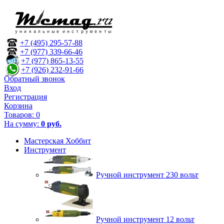
+7 (495) 295-57-88
+7 (977) 339-66-46
+7 (977) 865-13-55
+7 (926) 232-91-66
Обратный звонок
Вход
Регистрация
Корзина
Товаров:
0
На сумму:
0 руб.
Мастерская Хоббит
Инструмент
Ручной инструмент 230 вольт
Ручной инструмент 12 вольт