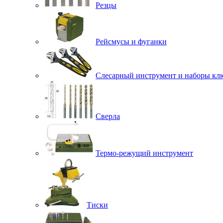
Резцы
Рейсмусы и фуганки
Слесарный инструмент и наборы кл
Сверла
Термо-режущий инструмент
Тиски