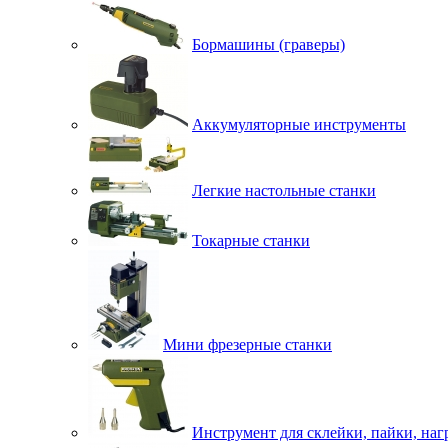
Бормашины (граверы)
Аккумуляторные инструменты
Легкие настольные станки
Токарные станки
Мини фрезерные станки
Инструмент для склейки, пайки, наг