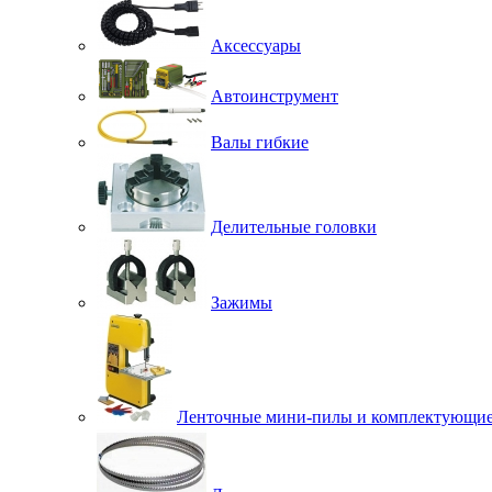
Аксессуары
Автоинструмент
Валы гибкие
Делительные головки
Зажимы
Ленточные мини-пилы и комплектующи