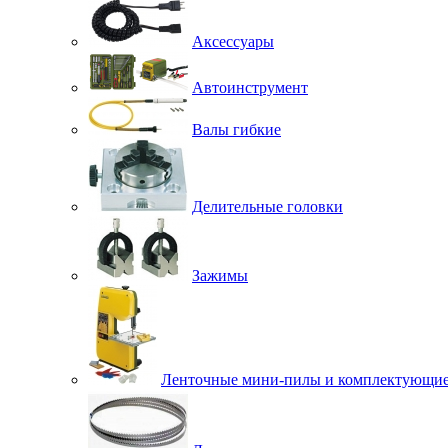
Аксессуары
Автоинструмент
Валы гибкие
Делительные головки
Зажимы
Ленточные мини-пилы и комплектующи