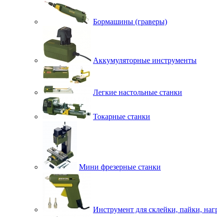
Бормашины (граверы)
Аккумуляторные инструменты
Легкие настольные станки
Токарные станки
Мини фрезерные станки
Инструмент для склейки, пайки, наг