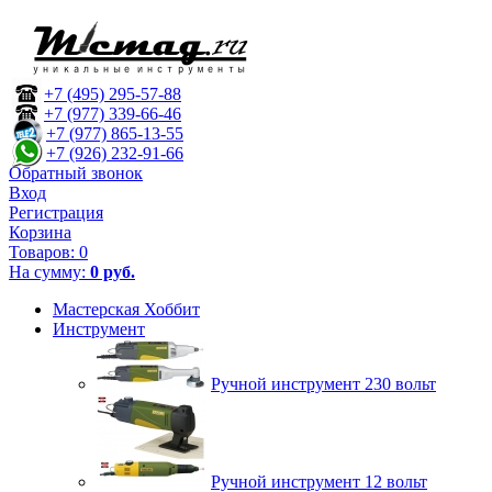
+7 (495) 295-57-88
+7 (977) 339-66-46
+7 (977) 865-13-55
+7 (926) 232-91-66
Обратный звонок
Вход
Регистрация
Корзина
Товаров:
0
На сумму:
0 руб.
Мастерская Хоббит
Инструмент
Ручной инструмент 230 вольт
Ручной инструмент 12 вольт