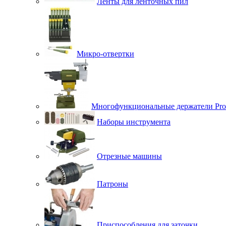
Ленты для ленточных пил
Микро-отвертки
Многофункциональные держатели Pro
Наборы инструмента
Отрезные машины
Патроны
Приспособления для заточки