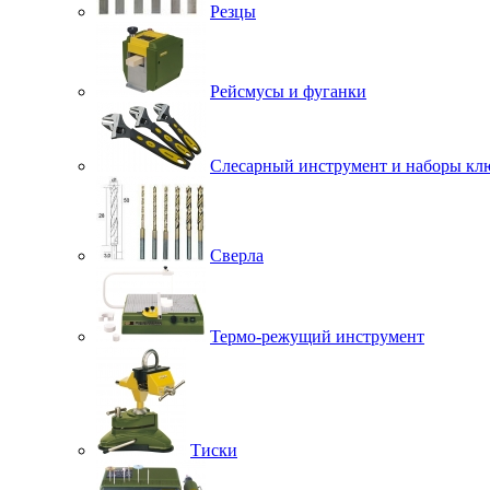
Резцы
Рейсмусы и фуганки
Слесарный инструмент и наборы кл
Сверла
Термо-режущий инструмент
Тиски