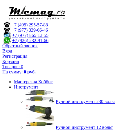
+7 (495) 295-57-88
+7 (977) 339-66-46
+7 (977) 865-13-55
+7 (926) 232-91-66
Обратный звонок
Вход
Регистрация
Корзина
Товаров:
0
На сумму:
0 руб.
Мастерская Хоббит
Инструмент
Ручной инструмент 230 вольт
Ручной инструмент 12 вольт