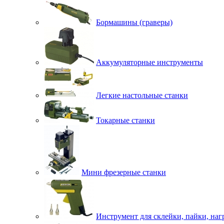
Бормашины (граверы)
Аккумуляторные инструменты
Легкие настольные станки
Токарные станки
Мини фрезерные станки
Инструмент для склейки, пайки, наг