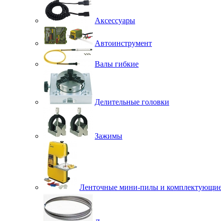
Аксессуары
Автоинструмент
Валы гибкие
Делительные головки
Зажимы
Ленточные мини-пилы и комплектующи