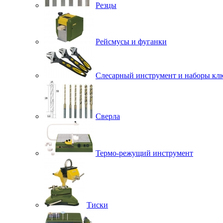
Резцы
Рейсмусы и фуганки
Слесарный инструмент и наборы кл
Сверла
Термо-режущий инструмент
Тиски