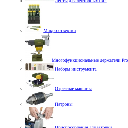
Ленты для ленточных пил
Микро-отвертки
Многофункциональные держатели Pro
Наборы инструмента
Отрезные машины
Патроны
Приспособления для заточки