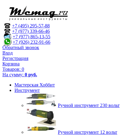
+7 (495) 295-57-88
+7 (977) 339-66-46
+7 (977) 865-13-55
+7 (926) 232-91-66
Обратный звонок
Вход
Регистрация
Корзина
Товаров:
0
На сумму:
0 руб.
Мастерская Хоббит
Инструмент
Ручной инструмент 230 вольт
Ручной инструмент 12 вольт