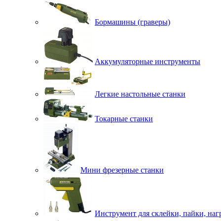
Бормашины (граверы)
Аккумуляторные инструменты
Легкие настольные станки
Токарные станки
Мини фрезерные станки
Инструмент для склейки, пайки, наг