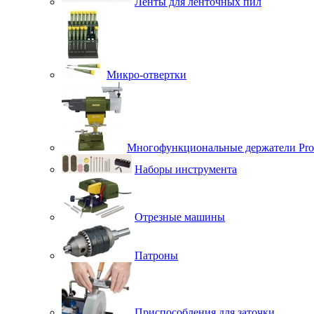
Ленты для ленточных пил
Микро-отвертки
Многофункциональные держатели Pro
Наборы инструмента
Отрезные машины
Патроны
Приспособления для заточки