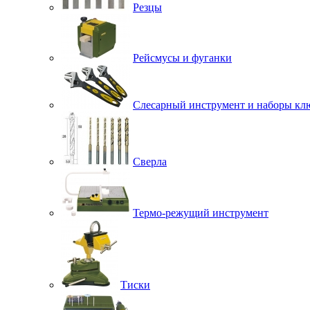
Резцы
Рейсмусы и фуганки
Слесарный инструмент и наборы кл
Сверла
Термо-режущий инструмент
Тиски