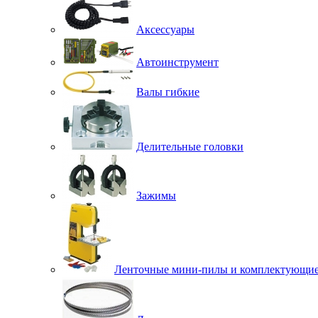
Аксессуары
Автоинструмент
Валы гибкие
Делительные головки
Зажимы
Ленточные мини-пилы и комплектующи