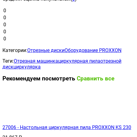
0
0
0
0
0
Категории:
Отрезные диски
Оборудование PROXXON
Теги:
Отрезная машинка
циркулярная пила
отрезной
диск
циркулярка
Рекомендуем посмотреть
Сравнить все
27006 - Настольная циркулярная пила PROXXON KS 230