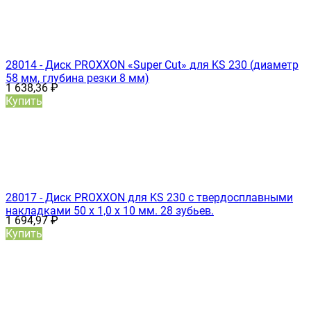
28014 - Диск PROXXON «Super Cut» для KS 230 (диаметр
58 мм, глубина резки 8 мм)
1 638,36
₽
Купить
28017 - Диск PROXXON для KS 230 с твердосплавными
накладками 50 х 1,0 х 10 мм. 28 зубьев.
1 694,97
₽
Купить