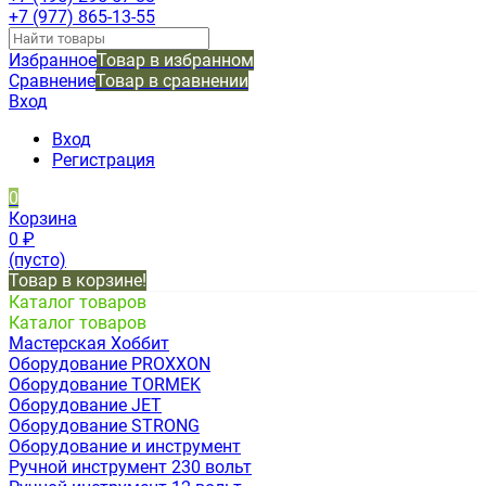
+7 (977) 865-13-55
Избранное
Товар в избранном
Сравнение
Товар в сравнении
Вход
Вход
Регистрация
0
Корзина
0
₽
(пусто)
Товар в корзине!
Каталог товаров
Каталог товаров
Мастерская Хоббит
Оборудование PROXXON
Оборудование TORMEK
Оборудование JET
Оборудование STRONG
Оборудование и инструмент
Ручной инструмент 230 вольт