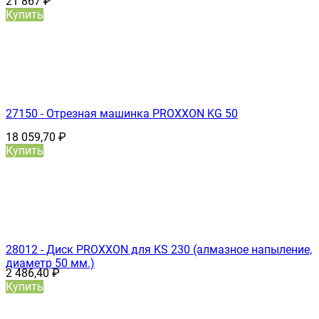
21 867
₽
Купить
27150 - Отрезная машинка PROXXON KG 50
18 059,70
₽
Купить
28012 - Диск PROXXON для KS 230 (алмазное напыление,
диаметр 50 мм.)
2 486,40
₽
Купить