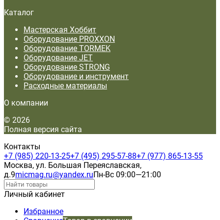
Каталог
Мастерская Хоббит
Оборудование PROXXON
Оборудование TORMEK
Оборудование JET
Оборудование STRONG
Оборудование и инструмент
Расходные материалы
О компании
© 2026
Полная версия сайта
Контакты
+7 (985) 220-13-25
+7 (495) 295-57-88
+7 (977) 865-13-55
Москва, ул. Большая Переяславская,
д.9
micmag.ru@yandex.ru
Пн-Вс 09:00—21:00
Личный кабинет
Избранное