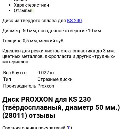
Характеристики
Отзывы
0
Диск из твердого сплава для
KS 230
.
Диаметр 50 мм, посадочное отверстие 10 мм.
Толщина 0,5 мм, мелкий зуб.
Идеален для резки листов стеклопластика до 3 мм,
цветных металлов, дюропласта и других «трудных»
материалов.
Вес брутто
0.022 кг
Тип
Отрезные диски
Производитель
Proxxon
Диск PROXXON для KS 230
(твёрдосплавный, диаметр 50 мм.)
(28011) отзывы
Средняя оценка покупателей:
(
0
)