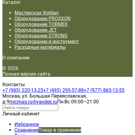
Каталог
Мастерская Хоббит
Оборудование PROXXON
Оборудование TORMEK
Оборудование JET
Оборудование STRONG
Оборудование и инструмент
Расходные материалы
О компании
© 2026
Полная версия сайта
Контакты
+7 (985) 220-13-25
+7 (495) 295-57-88
+7 (977) 865-13-55
Москва, ул. Большая Переяславская,
д.9
micmag.ru@yandex.ru
Пн-Вс 09:00—21:00
Личный кабинет
Избранное
Сравнение
Товар в сравнении