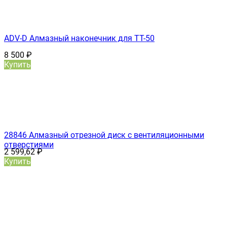
ADV-D Алмазный наконечник для TT-50
8 500
₽
Купить
28846 Алмазный отрезной диск с вентиляционными
отверстиями
2 599,62
₽
Купить