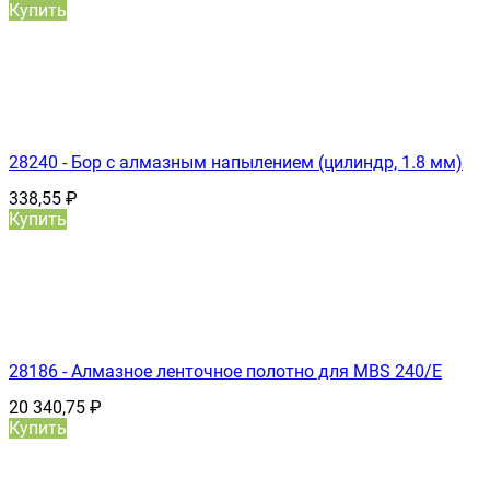
Купить
28240 - Бор с алмазным напылением (цилиндр, 1.8 мм)
338,55
₽
Купить
28186 - Алмазное ленточное полотно для MBS 240/E
20 340,75
₽
Купить