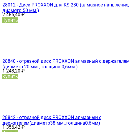
28012 - Диск PROXXON для KS 230 (алмазное напыление,
диаметр 50 мм.)
2 486,40
₽
Купить
28840 - отрезной диск PROXXON алмазный с держателем
(диаметр 20 мм., толщина 0,6мм.)
1 243,20
₽
Купить
28842 - отрезной диск PROXXON алмазный с
держателем(диаметр38 мм.,толщина0,6мм)
1 356,42
₽