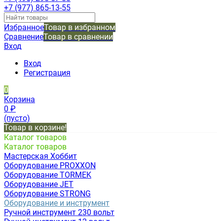
+7 (977) 865-13-55
Избранное
Товар в избранном
Сравнение
Товар в сравнении
Вход
Вход
Регистрация
0
Корзина
0
₽
(пусто)
Товар в корзине!
Каталог товаров
Каталог товаров
Мастерская Хоббит
Оборудование PROXXON
Оборудование TORMEK
Оборудование JET
Оборудование STRONG
Оборудование и инструмент
Ручной инструмент 230 вольт