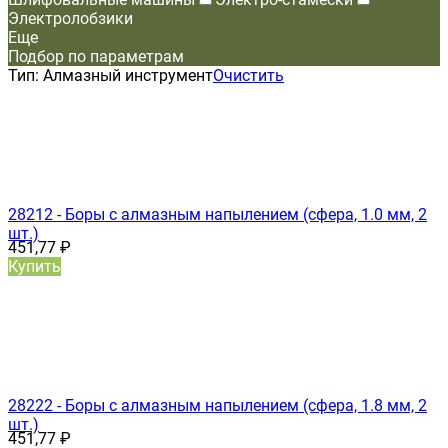
Электролобзики
Еще
Подбор по параметрам
Тип:
Алмазный инструмент
Очистить
28212 - Боры с алмазным напылением (сфера, 1.0 мм, 2
шт.)
451,77
₽
Купить
28222 - Боры с алмазным напылением (сфера, 1.8 мм, 2
шт.)
451,77
₽