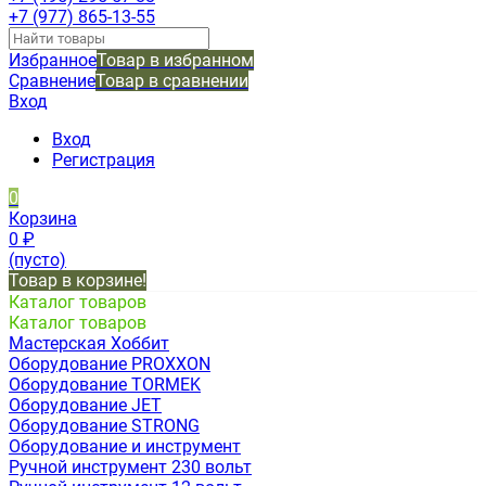
+7 (977) 865-13-55
Избранное
Товар в избранном
Сравнение
Товар в сравнении
Вход
Вход
Регистрация
0
Корзина
0
₽
(пусто)
Товар в корзине!
Каталог товаров
Каталог товаров
Мастерская Хоббит
Оборудование PROXXON
Оборудование TORMEK
Оборудование JET
Оборудование STRONG
Оборудование и инструмент
Ручной инструмент 230 вольт