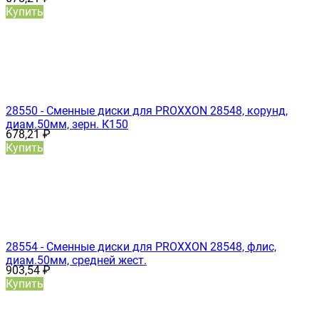
Купить
28550 - Сменные диски для PROXXON 28548, корунд,
диам.50мм, зерн. К150
678,21
₽
Купить
28554 - Сменные диски для PROXXON 28548, флис,
диам.50мм, средней жест.
903,54
₽
Купить