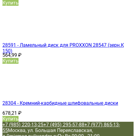
Купить
28591 - Ламельный диск для PROXXON 28547 (зерн.К
150)
564,99
₽
Купить
28304 - Кремний-карбидные шлифовальные диски
678,21
₽
Купить
+7 (985) 220-13-25
+7 (495) 295-57-88
+7 (977) 865-13-
55
Москва, ул. Большая Переяславская,