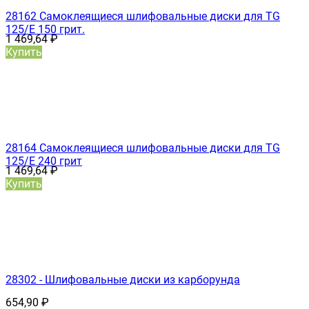
28162 Самоклеящиеся шлифовальные диски для TG
125/E 150 грит.
1 469,64
₽
Купить
28164 Самоклеящиеся шлифовальные диски для TG
125/E 240 грит
1 469,64
₽
Купить
28302 - Шлифовальные диски из карборунда
654,90
₽