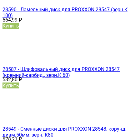
28590 - Ламельный диск для PROXXON 28547 (зерн.К
100)
564,99
₽
Купить
28587 - Шлифовальный диск для PROXXON 28547
(кремний-карбид., зерн.К 60)
532,80
₽
Купить
28549 - Сменные диски для PROXXON 28548, корунд,
диам.50мм, зерн. К80
678,21
₽