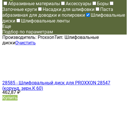
Абразивные материалы
Аксессуары
Боры
Заточные круги
Насадки для шлифовки
Паста
абразивная для доводки и полировки
Шлифовальные
диски
Шлифовальные ленты
Еще
Подбор по параметрам
Производитель:
Proxxon
Тип:
Шлифовальные
диски
Очистить
28585 - Шлифовальный диск для PROXXON 28547
(корунд, зерн.К 60)
462,87
₽
Купить