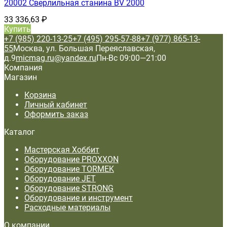
20002 Сверлильная станина BV 2000
33 336,63
₽
Купить
+7 (985) 220-13-25
+7 (495) 295-57-88
+7 (977) 865-13-
55
Москва, ул. Большая Переяславская,
д.9
micmag.ru@yandex.ru
Пн-Вс 09:00—21:00
Компания
Магазин
Корзина
Личный кабинет
Оформить заказ
Каталог
Мастерская Хоббит
Оборудование PROXXON
Оборудование TORMEK
Оборудование JET
Оборудование STRONG
Оборудование и инструмент
Расходные материалы
О компании