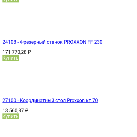
24108 - Фрезерный станок PROXXON FF 230
171 770,28
₽
Купить
27100 - Координатный стол Proxxon кт 70
13 560,87
₽
Купить