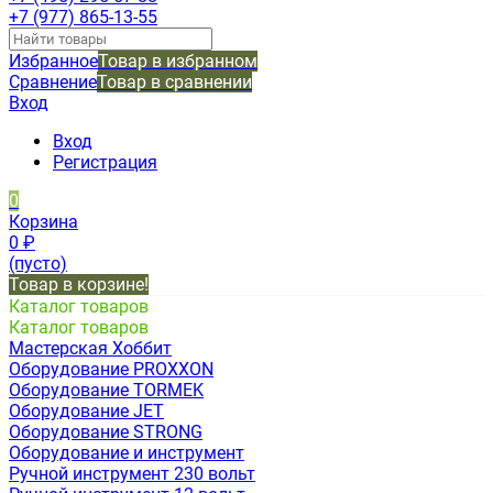
+7 (977) 865-13-55
Избранное
Товар в избранном
Сравнение
Товар в сравнении
Вход
Вход
Регистрация
0
Корзина
0
₽
(пусто)
Товар в корзине!
Каталог товаров
Каталог товаров
Мастерская Хоббит
Оборудование PROXXON
Оборудование TORMEK
Оборудование JET
Оборудование STRONG
Оборудование и инструмент
Ручной инструмент 230 вольт