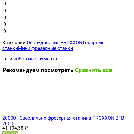
0
0
0
0
0
Категории:
Оборудование PROXXON
Токарные
станки
Мини фрезерные станки
Теги:
набор инструмента
Рекомендуем посмотреть
Сравнить все
20000 - Сверлильно-фрезерная станина PROXXON BFB
2000
41 134,38
₽
Купить