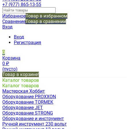
+7 (977) 865-13-55
Избранное
Товар в избранном
Сравнение
Товар в сравнении
Вход
Вход
Регистрация
0
Корзина
0
₽
(пусто)
Товар в корзине!
Каталог товаров
Каталог товаров
Мастерская Хоббит
Оборудование PROXXON
Оборудование TORMEK
Оборудование JET
Оборудование STRONG
Оборудование и инструмент
Ручной инструмент 230 вольт