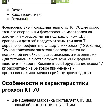
Купить
-
+
Обзор
Характеристики
Отзывы
0
Фрезеровальный
координатный стол KT 70
для особо
точного сверления и фрезерования изготовлен из
алюминия методом литья под давлением. Для
крепления деталей предусмотрены три паза Т–
образного профиля в стандарте микромот (12x6x5 мм).
Точное положение заготовки определяется по
подвижной линейке с настраиваемыми маховиками.
Для устранения люфта служат зажимы с формой
«ласточкин хвост». Компактное оборудование весом 1,1
кг рассчитано на бытовое применение и
профессиональное мелкосерийное производство.
Особенности и характеристики
proxxon KT 70
Цена деления маховика составляет 0,05 мм,
полный оборот соответствует 1 мм.