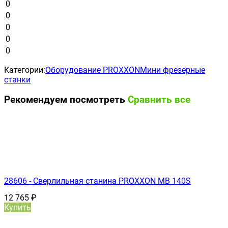
0
0
0
0
0
Категории:
Оборудование PROXXON
Мини фрезерные
станки
Рекомендуем посмотреть
Сравнить все
28606 - Сверлильная станина PROXXON MB 140S
12 765
₽
Купить