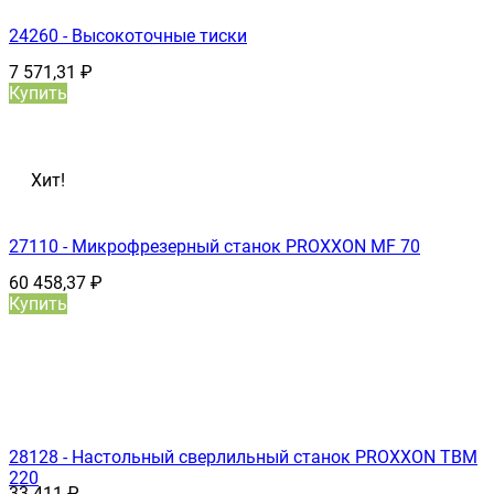
24260 - Высокоточные тиски
7 571,31
₽
Купить
Хит!
27110 - Микрофрезерный станок PROXXON MF 70
60 458,37
₽
Купить
28128 - Настольный сверлильный станок PROXXON TBM
220
33 411
₽