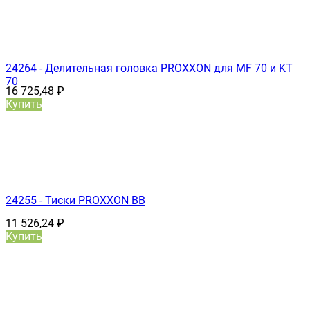
24264 - Делительная головка PROXXON для MF 70 и KT
70
16 725,48
₽
Купить
24255 - Тиски PROXXON ВВ
11 526,24
₽
Купить