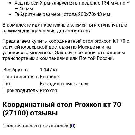
Ход по оси X регулируется в пределах 134 мм, по Y
— 46 мм.
Габаритные размеры стола 200x70x43 мм.
В комплекте идут крепежные элементы и ступенчатые
зажимы для крепления детали к столу.
Предлагаем купить
координатный стол proxxon KT 70
с
услугой курьерской доставки по Москве или на
условиях самовывоза. Заказы в регионы отправляем
транспортными компаниями или Почтой России.
Вес брутто
1.147 кг
Поставляется в
Коробке
Тип
Координатные столы
Производитель
Proxxon
Координатный стол Proxxon кт 70
(27100) отзывы
Средняя оценка покупателей:
(
0
)