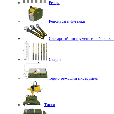
Резцы
Рейсмусы и фуганки
Слесарный инструмент и наборы кл
Сверла
Термо-режущий инструмент
Тиски