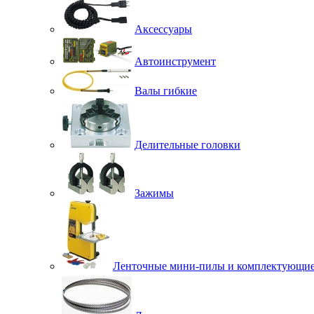
Аксессуары
Автоинструмент
Валы гибкие
Делительные головки
Зажимы
Ленточные мини-пилы и комплектующи