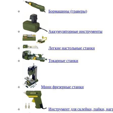
Бормашины (граверы)
Аккумуляторные инструменты
Легкие настольные станки
Токарные станки
Мини фрезерные станки
Инструмент для склейки, пайки, наг