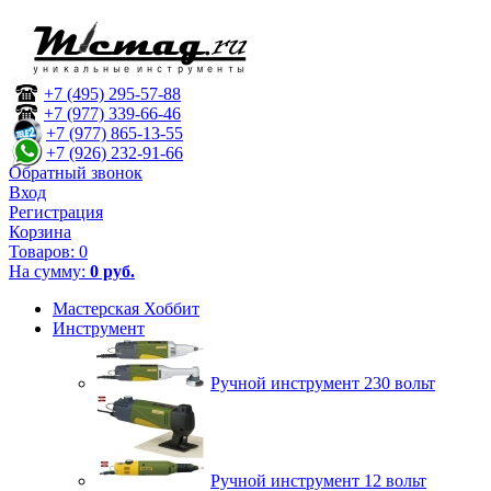
+7 (495) 295-57-88
+7 (977) 339-66-46
+7 (977) 865-13-55
+7 (926) 232-91-66
Обратный звонок
Вход
Регистрация
Корзина
Товаров:
0
На сумму:
0 руб.
Мастерская Хоббит
Инструмент
Ручной инструмент 230 вольт
Ручной инструмент 12 вольт