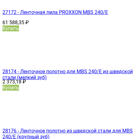
27172 - Ленточная пила PROXXON MBS 240/E
61 588,35
₽
Купить
28174 - Ленточное полотно для MBS 240/E из шведской
стали (мелкий зуб)
2 373,18
₽
Купить
28176 - Ленточное полотно из шведской стали для MBS
240/E (крупный зуб)