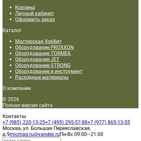
Корзина
Личный кабинет
Оформить заказ
Каталог
Мастерская Хоббит
Оборудование PROXXON
Оборудование TORMEK
Оборудование JET
Оборудование STRONG
Оборудование и инструмент
Расходные материалы
О компании
© 2026
Полная версия сайта
Контакты
+7 (985) 220-13-25
+7 (495) 295-57-88
+7 (977) 865-13-55
Москва, ул. Большая Переяславская,
д.9
micmag.ru@yandex.ru
Пн-Вс 09:00—21:00