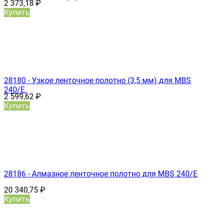
2 373,18
₽
Купить
28180 - Узкое ленточное полотно (3,5 мм) для MBS
240/E.
2 599,62
₽
Купить
28186 - Алмазное ленточное полотно для MBS 240/E
20 340,75
₽
Купить