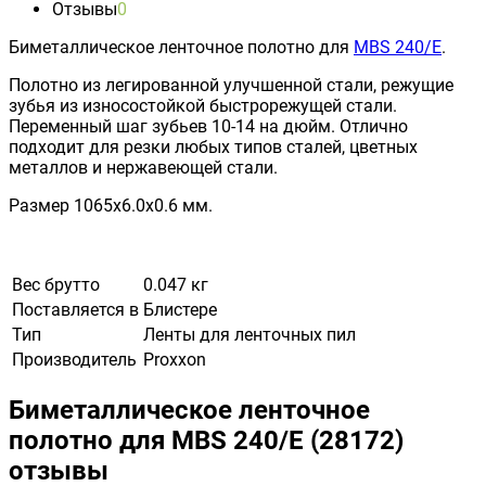
Отзывы
0
Биметаллическое ленточное полотно для
MBS 240/E
.
Полотно из легированной улучшенной стали, режущие
зубья из износостойкой быстрорежущей стали.
Переменный шаг зубьев 10-14 на дюйм. Отлично
подходит для резки любых типов сталей, цветных
металлов и нержавеющей стали.
Размер 1065х6.0х0.6 мм.
Вес брутто
0.047 кг
Поставляется в
Блистере
Тип
Ленты для ленточных пил
Производитель
Proxxon
Биметаллическое ленточное
полотно для MBS 240/E (28172)
отзывы