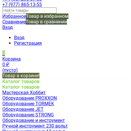
+7 (977) 865-13-55
Избранное
Товар в избранном
Сравнение
Товар в сравнении
Вход
Вход
Регистрация
0
Корзина
0
₽
(пусто)
Товар в корзине!
Каталог товаров
Каталог товаров
Мастерская Хоббит
Оборудование PROXXON
Оборудование TORMEK
Оборудование JET
Оборудование STRONG
Оборудование и инструмент
Ручной инструмент 230 вольт