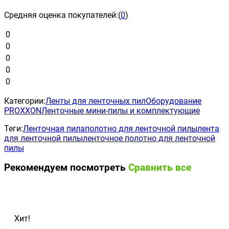
Средняя оценка покупателей:
(
0
)
0
0
0
0
0
Категории:
Ленты для ленточных пил
Оборудование
PROXXON
Ленточные мини-пилы и комплектующие
Теги:
Ленточная пила
полотно для ленточной пилы
лента
для ленточной пилы
ленточное полотно для ленточной
пилы
Рекомендуем посмотреть
Сравнить все
Хит!