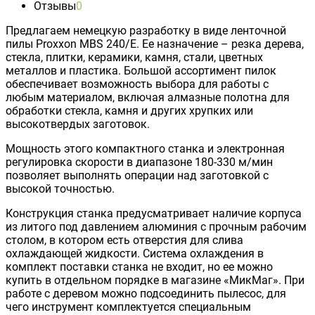
Отзывы
0
Предлагаем немецкую разработку в виде ленточной
пилы Proxxon MBS 240/E. Ее назначение – резка дерева,
стекла, плитки, керамики, камня, стали, цветных
металлов и пластика. Большой ассортимент пилок
обеспечивает возможность выбора для работы с
любым материалом, включая алмазные полотна для
обработки стекла, камня и других хрупких или
высокотвердых заготовок.
Мощность этого компактного станка и электронная
регулировка скорости в диапазоне 180-330 м/мин
позволяет выполнять операции над заготовкой с
высокой точностью.
Конструкция станка предусматривает наличие корпуса
из литого под давлением алюминия с прочным рабочим
столом, в котором есть отверстия для слива
охлаждающей жидкости. Система охлаждения в
комплект поставки станка не входит, но ее можно
купить в отдельном порядке в магазине «МикМаг». При
работе с деревом можно подсоединить пылесос, для
чего инструмент комплектуется специальным