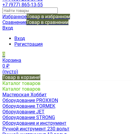
+7 (977) 865-13-55
Избранное
Товар в избранном
Сравнение
Товар в сравнении
Вход
Вход
Регистрация
0
Корзина
0
₽
(пусто)
Товар в корзине!
Каталог товаров
Каталог товаров
Мастерская Хоббит
Оборудование PROXXON
Оборудование TORMEK
Оборудование JET
Оборудование STRONG
Оборудование и инструмент
Ручной инструмент 230 вольт