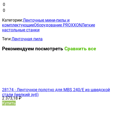
0
0
Категории:
Ленточные мини-пилы и
комплектующие
Оборудование PROXXON
Легкие
настольные станки
Теги:
Ленточная пила
Рекомендуем посмотреть
Сравнить все
28174 - Ленточное полотно для MBS 240/E из шведской
стали (мелкий зуб)
2 373,18
₽
Купить