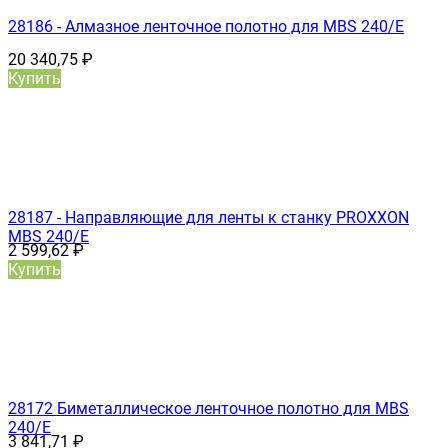
28186 - Алмазное ленточное полотно для MBS 240/E
20 340,75
₽
Купить
28187 - Направляющие для ленты к станку PROXXON
MBS 240/E
2 599,62
₽
Купить
28172 Биметаллическое ленточное полотно для MBS
240/E
3 841,71
₽