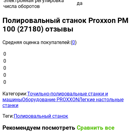
Электронная регулировка
да
числа оборотов
Полировальный станок Proxxon PM
100 (27180) отзывы
Средняя оценка покупателей:
(
0
)
0
0
0
0
0
Категории:
Точильно-полировальные станки и
машины
Оборудование PROXXON
Легкие настольные
станки
Теги:
Полировальный станок
Рекомендуем посмотреть
Сравнить все