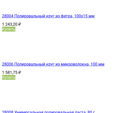
28004 Полировальный круг из фетра, 100x15 мм
1 243,20
₽
Купить
28006 Полировальный круг из микроволокна, 100 мм
1 581,75
₽
Купить
28008 Универсальная полировальная паста, 80 г