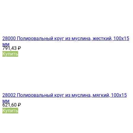
28000 Полировальный круг из муслина, жесткий, 100x15
мм
791,43
₽
Купить
28002 Полировальный круг из муслина, мягкий, 100x15
мм
621,60
₽
Купить