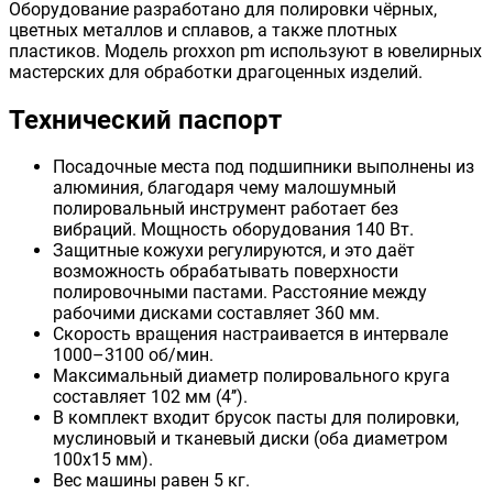
Оборудование разработано для полировки чёрных,
цветных металлов и сплавов, а также плотных
пластиков. Модель proxxon pm используют в ювелирных
мастерских для обработки драгоценных изделий.
Технический паспорт
Посадочные места под подшипники выполнены из
алюминия, благодаря чему малошумный
полировальный инструмент работает без
вибраций. Мощность оборудования 140 Вт.
Защитные кожухи регулируются, и это даёт
возможность обрабатывать поверхности
полировочными пастами. Расстояние между
рабочими дисками составляет 360 мм.
Скорость вращения настраивается в интервале
1000–3100 об/мин.
Максимальный диаметр полировального круга
составляет 102 мм (4’’).
В комплект входит брусок пасты для полировки,
муслиновый и тканевый диски (оба диаметром
100x15 мм).
Вес машины равен 5 кг.