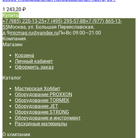
1 243,20
₽
Купить
+7 (985) 220-13-25
+7 (495) 295-57-88
+7 (977) 865-13-
55
Москва, ул. Большая Переяславская,
д.9
micmag.ru@yandex.ru
Пн-Вс 09:00—21:00
Компания
Магазин
Корзина
Личный кабинет
Оформить заказ
Каталог
Мастерская Хоббит
Оборудование PROXXON
Оборудование TORMEK
Оборудование JET
Оборудование STRONG
Оборудование и инструмент
Расходные материалы
О компании