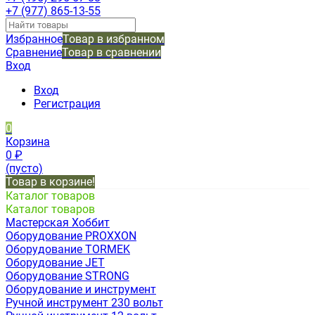
+7 (977) 865-13-55
Избранное
Товар в избранном
Сравнение
Товар в сравнении
Вход
Вход
Регистрация
0
Корзина
0
₽
(пусто)
Товар в корзине!
Каталог товаров
Каталог товаров
Мастерская Хоббит
Оборудование PROXXON
Оборудование TORMEK
Оборудование JET
Оборудование STRONG
Оборудование и инструмент
Ручной инструмент 230 вольт