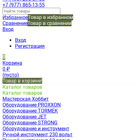
+7 (977) 865-13-55
Избранное
Товар в избранном
Сравнение
Товар в сравнении
Вход
Вход
Регистрация
0
Корзина
0
₽
(пусто)
Товар в корзине!
Каталог товаров
Каталог товаров
Мастерская Хоббит
Оборудование PROXXON
Оборудование TORMEK
Оборудование JET
Оборудование STRONG
Оборудование и инструмент
Ручной инструмент 230 вольт