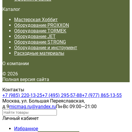
Каталог
Мастерская Хоббит
Оборудование PROXXON
Оборудование TORMEK
Оборудование JET
Оборудование STRONG
Оборудование и инструмент
Расходные материалы
О компании
© 2026
Полная версия сайта
Контакты
+7 (985) 220-13-25
+7 (495) 295-57-88
+7 (977) 865-13-55
Москва, ул. Большая Переяславская,
д.9
micmag.ru@yandex.ru
Пн-Вс 09:00—21:00
Личный кабинет
Избранное