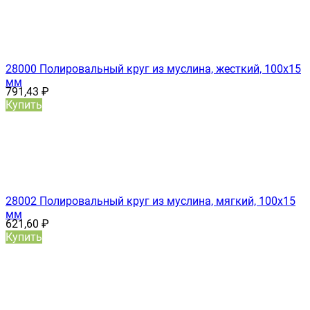
28000 Полировальный круг из муслина, жесткий, 100x15
мм
791,43
₽
Купить
28002 Полировальный круг из муслина, мягкий, 100x15
мм
621,60
₽
Купить