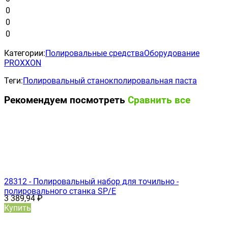
0
0
0
Категории:
Полировальные средства
Оборудование
PROXXON
Теги:
Полировальный станок
полировальная паста
Рекомендуем посмотреть
Сравнить все
28312 - Полировальный набор для точильно -
полировального станка SP/Е
3 389,94
₽
Купить