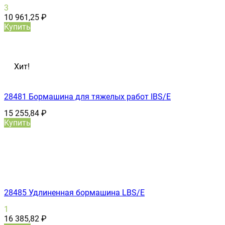
3
10 961,25
₽
Купить
Хит!
28481 Бормашина для тяжелых работ IBS/E
15 255,84
₽
Купить
28485 Удлиненная бормашина LBS/E
1
16 385,82
₽