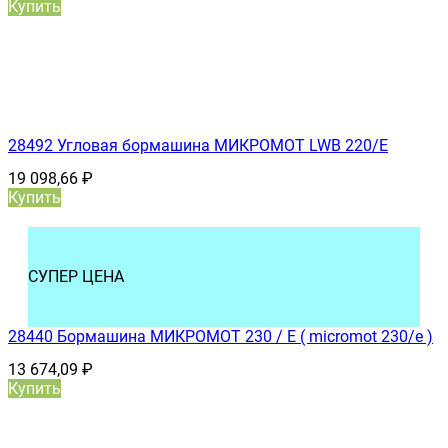
Купить
28492 Угловая бормашина МИКРОМОТ LWB 220/E
19 098,66
₽
Купить
СУПЕР ЦЕНА
28440 Бормашина МИКРОМОТ 230 / E ( micromot 230/e )
13 674,09
₽
Купить