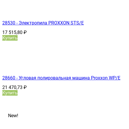
28530 - Электропила PROXXON STS/E
17 515,80
₽
Купить
28660 - Угловая полировальная машина Proxxon WP/E
21 470,73
₽
Купить
New!