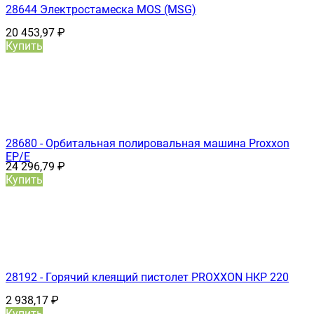
28644 Электростамеска MOS (MSG)
20 453,97
₽
Купить
28680 - Орбитальная полировальная машина Proxxon
EP/E
24 296,79
₽
Купить
28192 - Горячий клеящий пистолет PROXXON НКР 220
2 938,17
₽
Купить