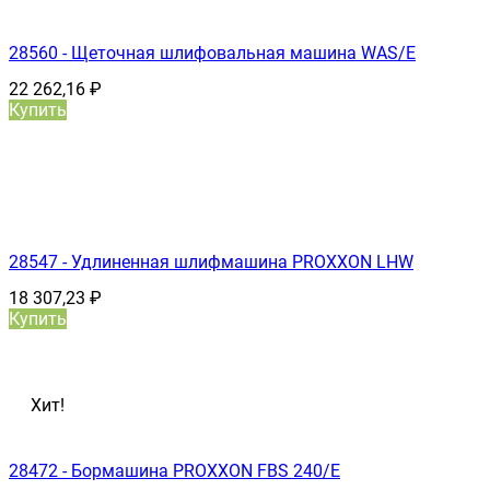
28560 - Щеточная шлифовальная машина WAS/E
22 262,16
₽
Купить
28547 - Удлиненная шлифмашина PROXXON LHW
18 307,23
₽
Купить
Хит!
28472 - Бормашина PROXXON FBS 240/Е