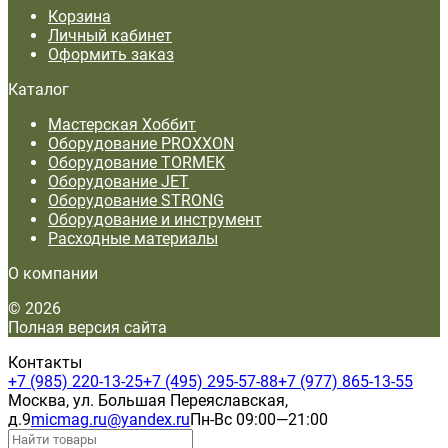
Корзина
Личный кабинет
Оформить заказ
Каталог
Мастерская Хоббит
Оборудование PROXXON
Оборудование TORMEK
Оборудование JET
Оборудование STRONG
Оборудование и инструмент
Расходные материалы
О компании
© 2026
Полная версия сайта
Контакты
+7 (985) 220-13-25
+7 (495) 295-57-88
+7 (977) 865-13-55
Москва, ул. Большая Переяславская,
д.9
micmag.ru@yandex.ru
Пн-Вс 09:00—21:00