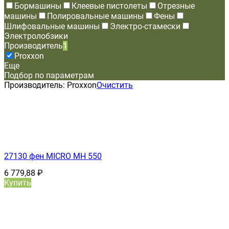
Бормашины
Клеевые пистолеты
Отрезные
машины
Полировальные машины
Фены
Шлифовальные машины
Электро-стамески
Электролобзики
Производитель
1
Proxxon
Еще
Подбор по параметрам
Производитель:
Proxxon
Очистить
27130 фен MICRO MH 550
6 779,88
₽
Купить