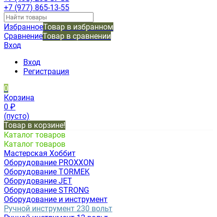
+7 (977) 865-13-55
Избранное
Товар в избранном
Сравнение
Товар в сравнении
Вход
Вход
Регистрация
0
Корзина
0
₽
(пусто)
Товар в корзине!
Каталог товаров
Каталог товаров
Мастерская Хоббит
Оборудование PROXXON
Оборудование TORMEK
Оборудование JET
Оборудование STRONG
Оборудование и инструмент
Ручной инструмент 230 вольт