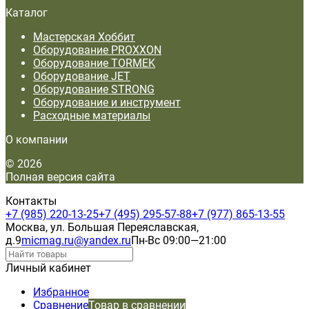
Каталог
Мастерская Хоббит
Оборудование PROXXON
Оборудование TORMEK
Оборудование JET
Оборудование STRONG
Оборудование и инструмент
Расходные материалы
О компании
© 2026
Полная версия сайта
Контакты
+7 (985) 220-13-25
+7 (495) 295-57-88
+7 (977) 865-13-55
Москва, ул. Большая Переяславская,
д.9
micmag.ru@yandex.ru
Пн-Вс 09:00—21:00
Личный кабинет
Избранное
Сравнение
Товар в сравнении