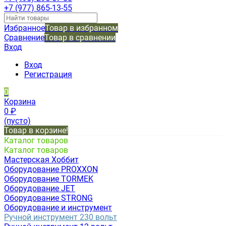
+7 (977) 865-13-55
Избранное
Товар в избранном
Сравнение
Товар в сравнении
Вход
Вход
Регистрация
0
Корзина
0
₽
(пусто)
Товар в корзине!
Каталог товаров
Каталог товаров
Мастерская Хоббит
Оборудование PROXXON
Оборудование TORMEK
Оборудование JET
Оборудование STRONG
Оборудование и инструмент
Ручной инструмент 230 вольт