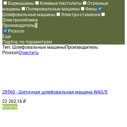
Бормашины
Клеевые пистолеты
Отрезные
машины
Полировальные машины
Фены
Шлифовальные машины
Электро-стамески
Электролобзики
Производитель
1
Proxxon
Еще
Подбор по параметрам
Тип:
Шлифовальные машины
Производитель:
Proxxon
Очистить
28560 - Щеточная шлифовальная машина WAS/E
22 262,16
₽
Купить