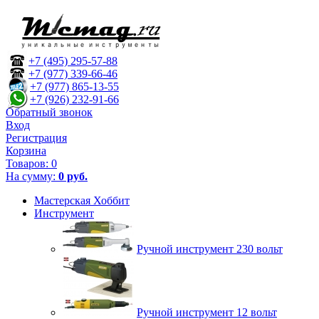
+7 (495) 295-57-88
+7 (977) 339-66-46
+7 (977) 865-13-55
+7 (926) 232-91-66
Обратный звонок
Вход
Регистрация
Корзина
Товаров:
0
На сумму:
0 руб.
Мастерская Хоббит
Инструмент
Ручной инструмент 230 вольт
Ручной инструмент 12 вольт