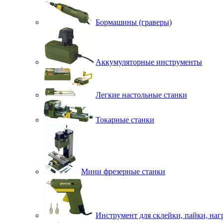
Бормашины (граверы)
Аккумуляторные инструменты
Легкие настольные станки
Токарные станки
Мини фрезерные станки
Инструмент для склейки, пайки, наг