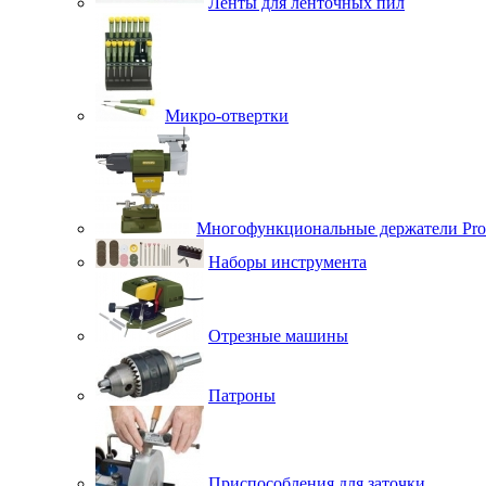
Ленты для ленточных пил
Микро-отвертки
Многофункциональные держатели Pro
Наборы инструмента
Отрезные машины
Патроны
Приспособления для заточки