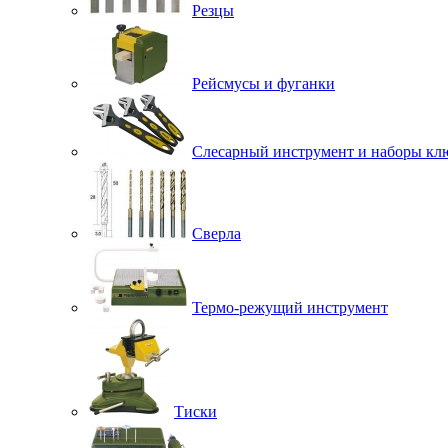
Резцы
Рейсмусы и фуганки
Слесарный инструмент и наборы кл
Сверла
Термо-режущий инструмент
Тиски