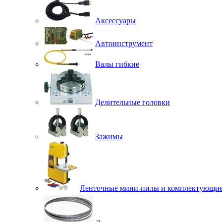
Аксессуары
Автоинструмент
Валы гибкие
Делительные головки
Зажимы
Ленточные мини-пилы и комплектующи