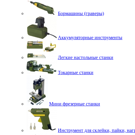
Бормашины (граверы)
Аккумуляторные инструменты
Легкие настольные станки
Токарные станки
Мини фрезерные станки
Инструмент для склейки, пайки, наг