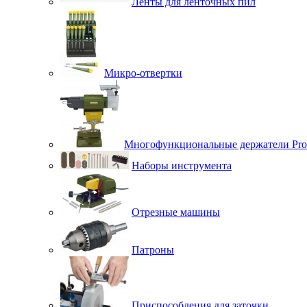
Ленты для ленточных пил
Микро-отвертки
Многофункциональные держатели Pro
Наборы инструмента
Отрезные машины
Патроны
Приспособления для заточки