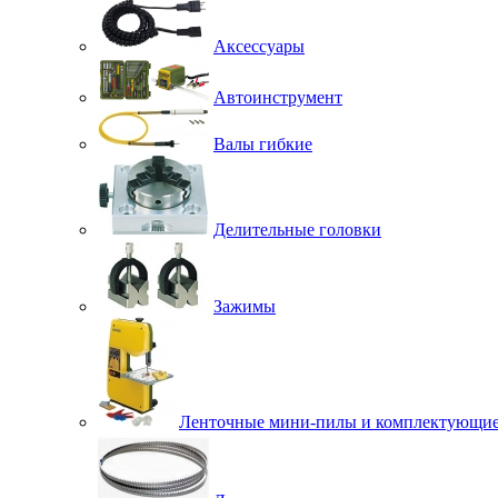
Аксессуары
Автоинструмент
Валы гибкие
Делительные головки
Зажимы
Ленточные мини-пилы и комплектующи