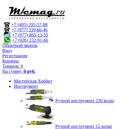
+7 (495) 295-57-88
+7 (977) 339-66-46
+7 (977) 865-13-55
+7 (926) 232-91-66
Обратный звонок
Вход
Регистрация
Корзина
Товаров:
0
На сумму:
0 руб.
Мастерская Хоббит
Инструмент
Ручной инструмент 230 вольт
Ручной инструмент 12 вольт