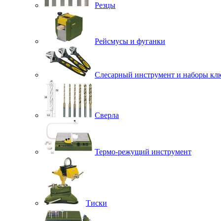
Резцы
Рейсмусы и фуганки
Слесарный инструмент и наборы кл
Сверла
Термо-режущий инструмент
Тиски