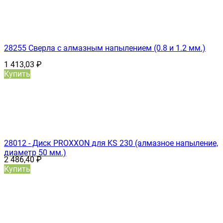
28255 Сверла с алмазным напылением (0.8 и 1.2 мм.)
1 413,03
₽
Купить
28012 - Диск PROXXON для KS 230 (алмазное напыление,
диаметр 50 мм.)
2 486,40
₽
Купить