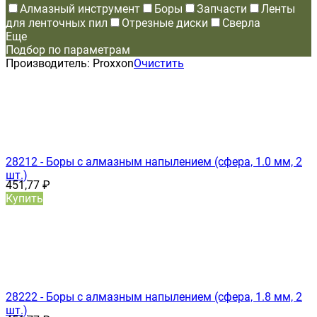
Алмазный инструмент
Боры
Запчасти
Ленты
для ленточных пил
Отрезные диски
Сверла
Еще
Подбор по параметрам
Производитель:
Proxxon
Очистить
28212 - Боры с алмазным напылением (сфера, 1.0 мм, 2
шт.)
451,77
₽
Купить
28222 - Боры с алмазным напылением (сфера, 1.8 мм, 2
шт.)