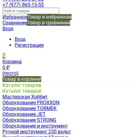
+7 (977) 865-13-55
Избранное
Товар в избранном
Сравнение
Товар в сравнении
Вход
Вход
Регистрация
0
Корзина
0
₽
(пусто)
Товар в корзине!
Каталог товаров
Каталог товаров
Мастерская Хоббит
Оборудование PROXXON
Оборудование TORMEK
Оборудование JET
Оборудование STRONG
Оборудование и инструмент
Ручной инструмент 230 вольт