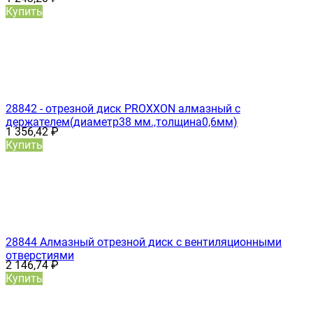
Купить
28842 - отрезной диск PROXXON алмазный с
держателем(диаметр38 мм.,толщина0,6мм)
1 356,42
₽
Купить
28844 Алмазный отрезной диск с вентиляционными
отверстиями
2 146,74
₽
Купить