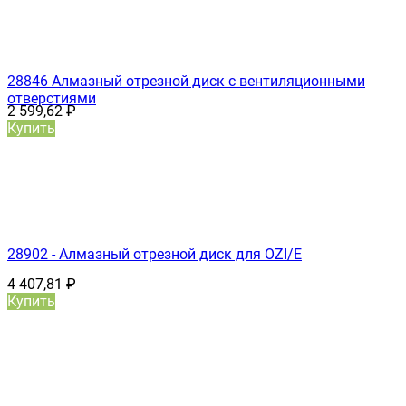
28846 Алмазный отрезной диск с вентиляционными
отверстиями
2 599,62
₽
Купить
28902 - Алмазный отрезной диск для OZI/E
4 407,81
₽
Купить