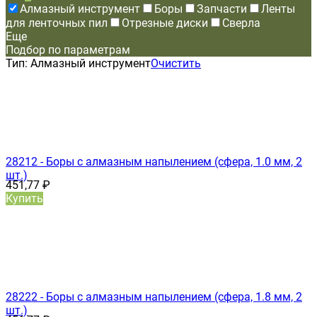
Алмазный инструмент
Боры
Запчасти
Ленты
для ленточных пил
Отрезные диски
Сверла
Еще
Подбор по параметрам
Тип:
Алмазный инструмент
Очистить
28212 - Боры с алмазным напылением (сфера, 1.0 мм, 2
шт.)
451,77
₽
Купить
28222 - Боры с алмазным напылением (сфера, 1.8 мм, 2
шт.)