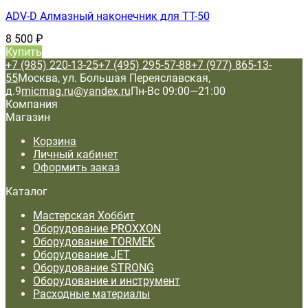
ADV-D Алмазный наконечник для TT-50
8 500
₽
Купить
+7 (985) 220-13-25
+7 (495) 295-57-88
+7 (977) 865-13-
55
Москва, ул. Большая Переяславская,
д.9
micmag.ru@yandex.ru
Пн-Вс 09:00—21:00
Компания
Магазин
Корзина
Личный кабинет
Оформить заказ
Каталог
Мастерская Хоббит
Оборудование PROXXON
Оборудование TORMEK
Оборудование JET
Оборудование STRONG
Оборудование и инструмент
Расходные материалы