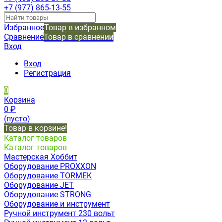
+7 (977) 865-13-55
Избранное
Товар в избранном
Сравнение
Товар в сравнении
Вход
Вход
Регистрация
0
Корзина
0
₽
(пусто)
Товар в корзине!
Каталог товаров
Каталог товаров
Мастерская Хоббит
Оборудование PROXXON
Оборудование TORMEK
Оборудование JET
Оборудование STRONG
Оборудование и инструмент
Ручной инструмент 230 вольт