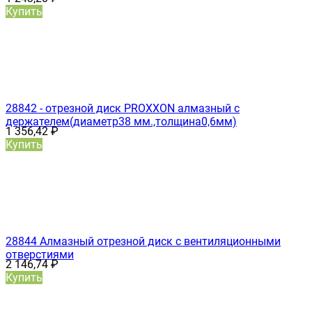
Купить
28842 - отрезной диск PROXXON алмазный с
держателем(диаметр38 мм.,толщина0,6мм)
1 356,42
₽
Купить
28844 Алмазный отрезной диск с вентиляционными
отверстиями
2 146,74
₽
Купить