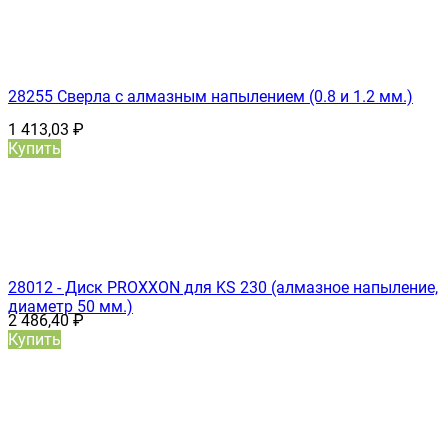
28255 Сверла с алмазным напылением (0.8 и 1.2 мм.)
1 413,03
₽
Купить
28012 - Диск PROXXON для KS 230 (алмазное напыление,
диаметр 50 мм.)
2 486,40
₽
Купить