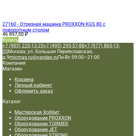
27160 - Отрезная машина PROXXON KGS 80 с
поворотным столом
46 897,50
₽
Купить
+7 (985) 220-13-25
+7 (495) 295-57-88
+7 (977) 865-13-
55
Москва, ул. Большая Переяславская,
д.9
micmag.ru@yandex.ru
Пн-Вс 09:00—21:00
Компания
Магазин
Корзина
Личный кабинет
Оформить заказ
Каталог
Мастерская Хоббит
Оборудование PROXXON
Оборудование TORMEK
Оборудование JET
Оборудование STRONG