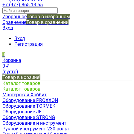
+7 (977) 865-13-55
Избранное
Товар в избранном
Сравнение
Товар в сравнении
Вход
Вход
Регистрация
0
Корзина
0
₽
(пусто)
Товар в корзине!
Каталог товаров
Каталог товаров
Мастерская Хоббит
Оборудование PROXXON
Оборудование TORMEK
Оборудование JET
Оборудование STRONG
Оборудование и инструмент
Ручной инструмент 230 вольт