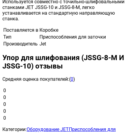
Используется совместно с точильно-шлифовальными
станками JET JSSG-10 и JSSG-8-М, легко
устанавливается на стандартную направляющую
станка.
Поставляется в
Коробке
Тип
Приспособления для заточки
Производитель
Jet
Упор для шлифования (JSSG-8-M И
JSSG-10) отзывы
Средняя оценка покупателей:
(
0
)
0
0
0
0
0
Категории:
Оборудование JET
Приспособления для