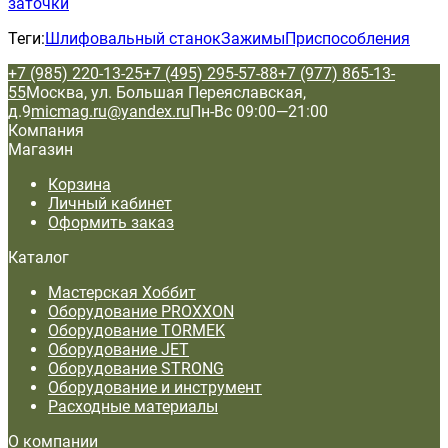
заточки
Теги:
Шлифовальный станок
Зажимы
Приспособления
+7 (985) 220-13-25
+7 (495) 295-57-88
+7 (977) 865-13-
55
Москва, ул. Большая Переяславская,
д.9
micmag.ru@yandex.ru
Пн-Вс 09:00—21:00
Компания
Магазин
Корзина
Личный кабинет
Оформить заказ
Каталог
Мастерская Хоббит
Оборудование PROXXON
Оборудование TORMEK
Оборудование JET
Оборудование STRONG
Оборудование и инструмент
Расходные материалы
О компании