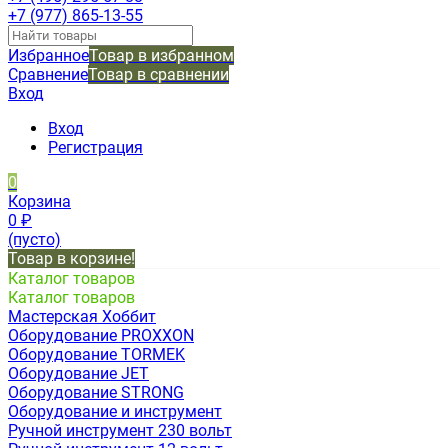
+7 (977) 865-13-55
Избранное
Товар в избранном
Сравнение
Товар в сравнении
Вход
Вход
Регистрация
0
Корзина
0
₽
(пусто)
Товар в корзине!
Каталог товаров
Каталог товаров
Мастерская Хоббит
Оборудование PROXXON
Оборудование TORMEK
Оборудование JET
Оборудование STRONG
Оборудование и инструмент
Ручной инструмент 230 вольт