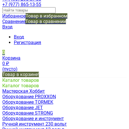
+7 (977) 865-13-55
Избранное
Товар в избранном
Сравнение
Товар в сравнении
Вход
Вход
Регистрация
0
Корзина
0
₽
(пусто)
Товар в корзине!
Каталог товаров
Каталог товаров
Мастерская Хоббит
Оборудование PROXXON
Оборудование TORMEK
Оборудование JET
Оборудование STRONG
Оборудование и инструмент
Ручной инструмент 230 вольт