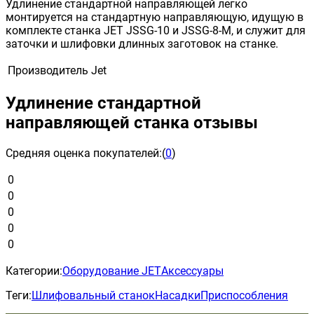
Удлинение стандартной направляющей легко
монтируется на стандартную направляющую, идущую в
комплекте станка JET JSSG-10 и JSSG-8-М, и служит для
заточки и шлифовки длинных заготовок на станке.
Производитель
Jet
Удлинение стандартной
направляющей станка отзывы
Средняя оценка покупателей:
(
0
)
0
0
0
0
0
Категории:
Оборудование JET
Аксессуары
Теги:
Шлифовальный станок
Насадки
Приспособления