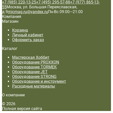
+7 (985) 220-13-25
+7 (495) 295-57-88
+7 (977) 865-13-
55
Москва, ул. Большая Переяславская,
д.9
micmag.ru@yandex.ru
Пн-Вс 09:00—21:00
Компания
Магазин
Корзина
Личный кабинет
Оформить заказ
Каталог
Мастерская Хоббит
Оборудование PROXXON
Оборудование TORMEK
Оборудование JET
Оборудование STRONG
Оборудование и инструмент
Расходные материалы
О компании
© 2026
Полная версия сайта