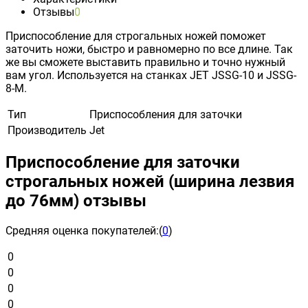
Отзывы
0
Приспособление для строгальных ножей поможет
заточить ножи, быстро и равномерно по все длине. Так
же вы сможете выставить правильно и точно нужный
вам угол. Используется на станках JET JSSG-10 и JSSG-
8-М.
Тип
Приспособления для заточки
Производитель
Jet
Приспособление для заточки
строгальных ножей (ширина лезвия
до 76мм) отзывы
Средняя оценка покупателей:
(
0
)
0
0
0
0