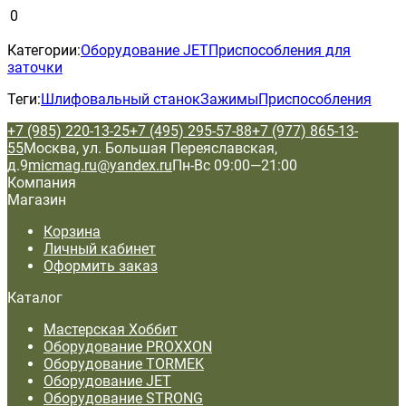
0
Категории:
Оборудование JET
Приспособления для
заточки
Теги:
Шлифовальный станок
Зажимы
Приспособления
+7 (985) 220-13-25
+7 (495) 295-57-88
+7 (977) 865-13-
55
Москва, ул. Большая Переяславская,
д.9
micmag.ru@yandex.ru
Пн-Вс 09:00—21:00
Компания
Магазин
Корзина
Личный кабинет
Оформить заказ
Каталог
Мастерская Хоббит
Оборудование PROXXON
Оборудование TORMEK
Оборудование JET
Оборудование STRONG