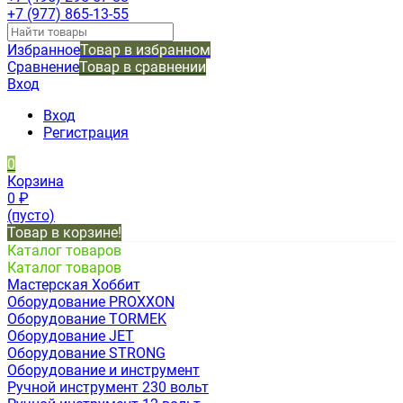
+7 (977) 865-13-55
Избранное
Товар в избранном
Сравнение
Товар в сравнении
Вход
Вход
Регистрация
0
Корзина
0
₽
(пусто)
Товар в корзине!
Каталог товаров
Каталог товаров
Мастерская Хоббит
Оборудование PROXXON
Оборудование TORMEK
Оборудование JET
Оборудование STRONG
Оборудование и инструмент
Ручной инструмент 230 вольт