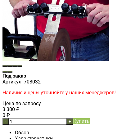
Под заказ
Артикул:
708032
Наличие и цены уточняйте у наших менеджеров!
Цена по запросу
3 300
₽
0
₽
Купить
-
+
Обзор
Характеристики