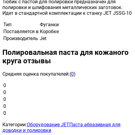
Тюбик с пастой для полировки предназначен для
полировки и шлифования металлических заготовок.
Идет в стандартной комплектации к станку JET JSSG-10
Тип
Фуганки
Поставляется в
Коробке
Производитель
Jet
Полировальная паста для кожаного
круга отзывы
Средняя оценка покупателей:
(
0
)
0
0
0
0
0
Категории:
Оборудование JET
Паста абразивная для
доводки и полировки