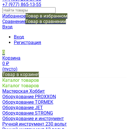
+7 (977) 865-13-55
Избранное
Товар в избранном
Сравнение
Товар в сравнении
Вход
Вход
Регистрация
0
Корзина
0
₽
(пусто)
Товар в корзине!
Каталог товаров
Каталог товаров
Мастерская Хоббит
Оборудование PROXXON
Оборудование TORMEK
Оборудование JET
Оборудование STRONG
Оборудование и инструмент
Ручной инструмент 230 вольт