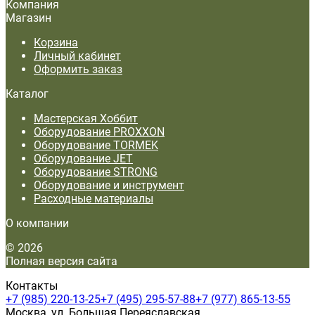
Компания
Магазин
Корзина
Личный кабинет
Оформить заказ
Каталог
Мастерская Хоббит
Оборудование PROXXON
Оборудование TORMEK
Оборудование JET
Оборудование STRONG
Оборудование и инструмент
Расходные материалы
О компании
© 2026
Полная версия сайта
Контакты
+7 (985) 220-13-25
+7 (495) 295-57-88
+7 (977) 865-13-55
Москва, ул. Большая Переяславская,