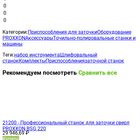
0
0
0
Категории:
Приспособления для заточки
Оборудование
PROXXON
Аксессуары
Точильно-полировальные станки и
машины
Теги:
набор инструмента
Шлифовальный
станок
Комплекты
Приспособления
заточной станок
Рекомендуем посмотреть
Сравнить все
21200 - Профессиональный станок для заточки сверл
PROXXON BSG 220
29 946,69
₽
Купить