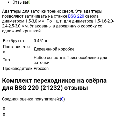
Отзывы
0
Адаптеры для заточки тонких сверл. Эти адаптеры
позволяют затачивать на станке
BSG 220
сверла
диаметром 1,5-3,0 мм. По 1 шт. для диаметров 1,5-1,6-2,0-
2,4-2,5-3,0 мм. Упакованы в деревянную коробку со
сдвижной крышкой
Вес брутто
0.451 кг
Поставляется
Деревянной коробке
в
Набор оснастки, Приспособления для
Тип
заточки
Производитель
Proxxon
Комплект переходников на свёрла
для BSG 220 (21232) отзывы
Средняя оценка покупателей:
(
0
)
0
0