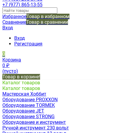
+7 (977) 865-13-55
Избранное
Товар в избранном
Сравнение
Товар в сравнении
Вход
Вход
Регистрация
0
Корзина
0
₽
(пусто)
Товар в корзине!
Каталог товаров
Каталог товаров
Мастерская Хоббит
Оборудование PROXXON
Оборудование TORMEK
Оборудование JET
Оборудование STRONG
Оборудование и инструмент
Ручной инструмент 230 вольт