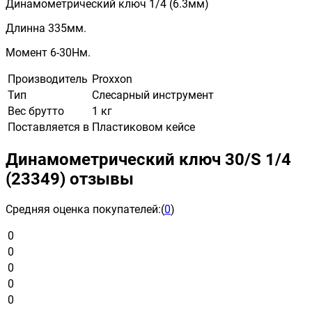
Динамометрический ключ 1/4 (6.3мм)
Длинна 335мм.
Момент 6-30Нм.
Производитель
Proxxon
Тип
Слесарный инструмент
Вес брутто
1 кг
Поставляется в
Пластиковом кейсе
Динамометрический ключ 30/S 1/4
(23349) отзывы
Средняя оценка покупателей:
(
0
)
0
0
0
0
0