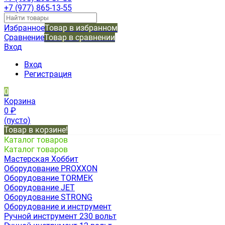
+7 (977) 865-13-55
Избранное
Товар в избранном
Сравнение
Товар в сравнении
Вход
Вход
Регистрация
0
Корзина
0
₽
(пусто)
Товар в корзине!
Каталог товаров
Каталог товаров
Мастерская Хоббит
Оборудование PROXXON
Оборудование TORMEK
Оборудование JET
Оборудование STRONG
Оборудование и инструмент
Ручной инструмент 230 вольт