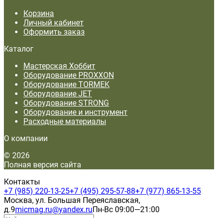
Корзина
Личный кабинет
Оформить заказ
Каталог
Мастерская Хоббит
Оборудование PROXXON
Оборудование TORMEK
Оборудование JET
Оборудование STRONG
Оборудование и инструмент
Расходные материалы
О компании
© 2026
Полная версия сайта
Контакты
+7 (985) 220-13-25
+7 (495) 295-57-88
+7 (977) 865-13-55
Москва, ул. Большая Переяславская,
д.9
micmag.ru@yandex.ru
Пн-Вс 09:00—21:00