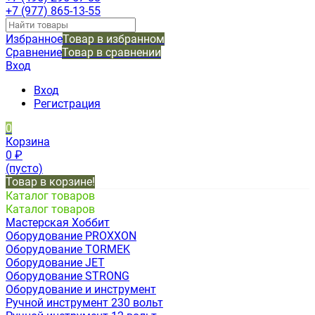
+7 (977) 865-13-55
Избранное
Товар в избранном
Сравнение
Товар в сравнении
Вход
Вход
Регистрация
0
Корзина
0
₽
(пусто)
Товар в корзине!
Каталог товаров
Каталог товаров
Мастерская Хоббит
Оборудование PROXXON
Оборудование TORMEK
Оборудование JET
Оборудование STRONG
Оборудование и инструмент
Ручной инструмент 230 вольт