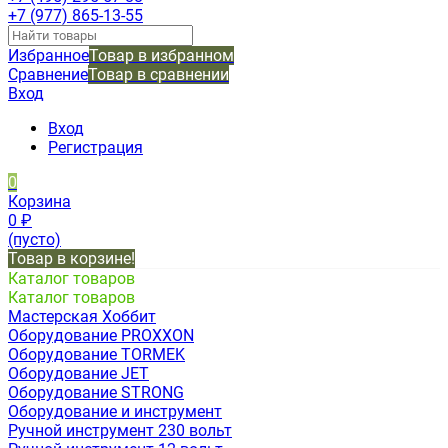
+7 (977) 865-13-55
Избранное
Товар в избранном
Сравнение
Товар в сравнении
Вход
Вход
Регистрация
0
Корзина
0
₽
(пусто)
Товар в корзине!
Каталог товаров
Каталог товаров
Мастерская Хоббит
Оборудование PROXXON
Оборудование TORMEK
Оборудование JET
Оборудование STRONG
Оборудование и инструмент
Ручной инструмент 230 вольт