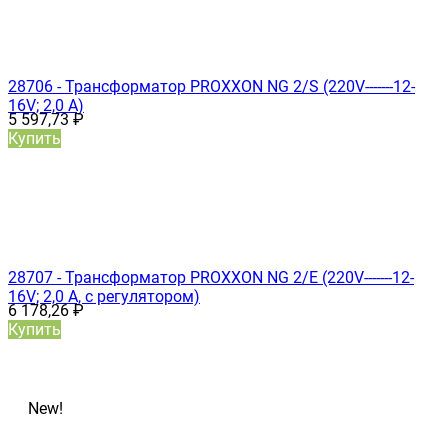
28706 - Трансформатор PROXXON NG 2/S (220V-------12-
16V; 2,0 А)
5 597,73
₽
Купить
28707 - Трансформатор PROXXON NG 2/Е (220V-------12-
16V; 2,0 А, с регулятором)
6 178,26
₽
Купить
New!