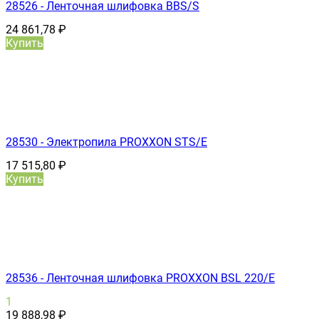
28526 - Ленточная шлифовка BBS/S
24 861,78
₽
Купить
28530 - Электропила PROXXON STS/E
17 515,80
₽
Купить
28536 - Ленточная шлифовка PROXXON BSL 220/E
1
19 888,98
₽