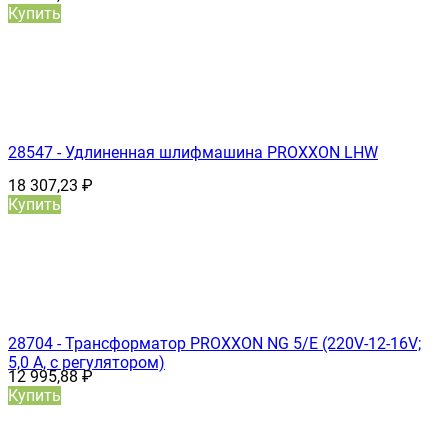
Купить
28547 - Удлиненная шлифмашина PROXXON LHW
18 307,23
₽
Купить
28704 - Трансформатор PROXXON NG 5/Е (220V-12-16V;
5,0 А, с регулятором)
12 995,88
₽
Купить