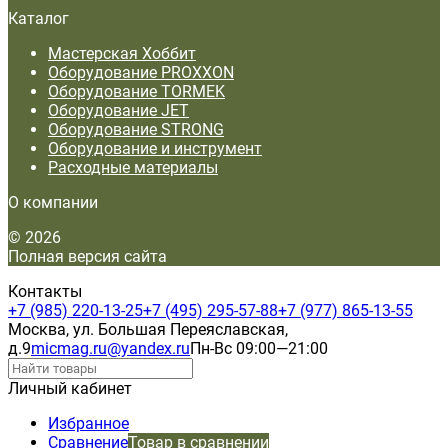
Каталог
Мастерская Хоббит
Оборудование PROXXON
Оборудование TORMEK
Оборудование JET
Оборудование STRONG
Оборудование и инструмент
Расходные материалы
О компании
© 2026
Полная версия сайта
Контакты
+7 (985) 220-13-25
+7 (495) 295-57-88
+7 (977) 865-13-55
Москва, ул. Большая Переяславская,
д.9
micmag.ru@yandex.ru
Пн-Вс 09:00—21:00
Личный кабинет
Избранное
Сравнение
Товар в сравнении