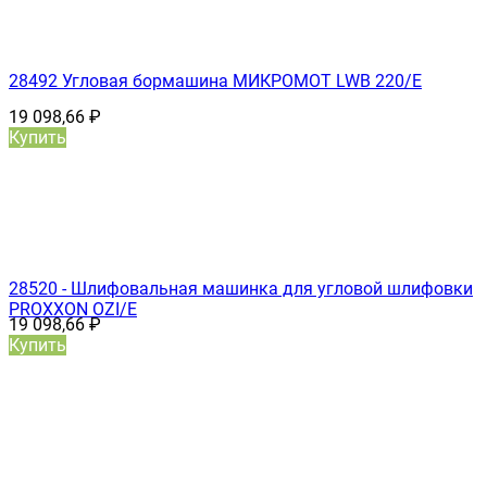
28492 Угловая бормашина МИКРОМОТ LWB 220/E
19 098,66
₽
Купить
28520 - Шлифовальная машинка для угловой шлифовки
PROXXON OZI/E
19 098,66
₽
Купить