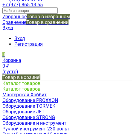
+7 (977) 865-13-55
Избранное
Товар в избранном
Сравнение
Товар в сравнении
Вход
Вход
Регистрация
0
Корзина
0
₽
(пусто)
Товар в корзине!
Каталог товаров
Каталог товаров
Мастерская Хоббит
Оборудование PROXXON
Оборудование TORMEK
Оборудование JET
Оборудование STRONG
Оборудование и инструмент
Ручной инструмент 230 вольт