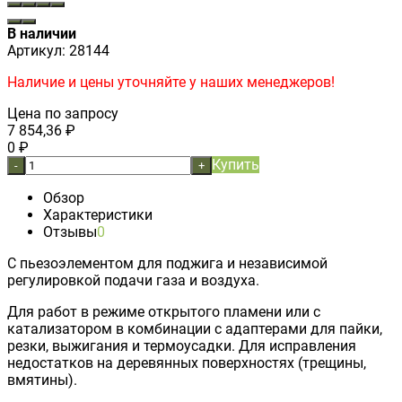
В наличии
Артикул:
28144
Наличие и цены уточняйте у наших менеджеров!
Цена по запросу
7 854,36
₽
0
₽
Купить
-
+
Обзор
Характеристики
Отзывы
0
С пьезоэлементом для поджига и независимой
регулировкой подачи газа и воздуха.
Для работ в режиме открытого пламени или с
катализатором в комбинации с адаптерами для пайки,
резки, выжигания и термоусадки. Для исправления
недостатков на деревянных поверхностях (трещины,
вмятины).