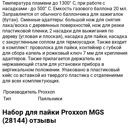
Температура пламени до 1300° С, при работе с
насадками - до 500° С. Емкость газового баллона 20 мл.
Заправляется от обычного баллончика для зажигалок
(бутан). Сменные адаптеры: большой нож для снятия
лака/воска с деревянных поверхностей, нож для резки
пластиковой пленки, 2 насадки для выжигания по
дереву (угловая и плоская), насадка для пайки, насадка
с закругленным соплом для термоусадки. Также входит
в комплект: проволока для пайки, контейнер с губкой
для сбора капель и рожковый ключ 7 мм для крепления
адаптеров. Также прилагается держатель из
нержавеющей стали для установки прибора в
вертикальном положении. Упаковано в пластиковый
кейс со вставкой из твердого пластика с отделениями
для всех комплектующих.
Производитель
Proxxon
Тип
Паяльники
Набор для пайки Proxxon MGS
(28144) отзывы