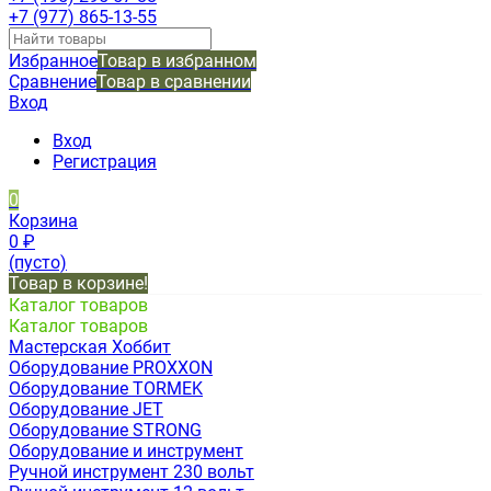
+7 (977) 865-13-55
Избранное
Товар в избранном
Сравнение
Товар в сравнении
Вход
Вход
Регистрация
0
Корзина
0
₽
(пусто)
Товар в корзине!
Каталог товаров
Каталог товаров
Мастерская Хоббит
Оборудование PROXXON
Оборудование TORMEK
Оборудование JET
Оборудование STRONG
Оборудование и инструмент
Ручной инструмент 230 вольт