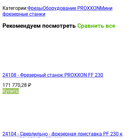
Категории:
Фрезы
Оборудование PROXXON
Мини
фрезерные станки
Рекомендуем посмотреть
Сравнить все
24108 - Фрезерный станок PROXXON FF 230
171 770,28
₽
Купить
24104 - Сверлильно - фрезерная приставка PF 230 к