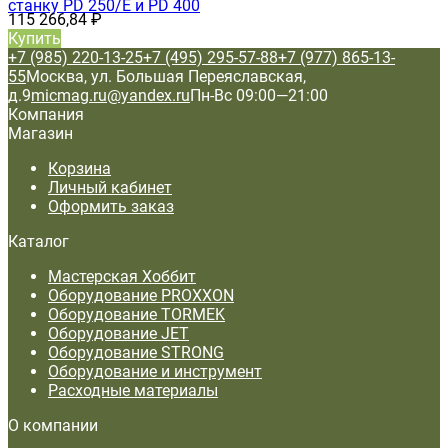
станку PD 250/E и PD 400
115 266,84
₽
Купить
+7 (985) 220-13-25
+7 (495) 295-57-88
+7 (977) 865-13-
55
Москва, ул. Большая Переяславская,
д.9
micmag.ru@yandex.ru
Пн-Вс 09:00—21:00
Компания
Магазин
Корзина
Личный кабинет
Оформить заказ
Каталог
Мастерская Хоббит
Оборудование PROXXON
Оборудование TORMEK
Оборудование JET
Оборудование STRONG
Оборудование и инструмент
Расходные материалы
О компании