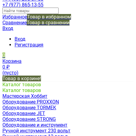
+7 (977) 865-13-55
Избранное
Товар в избранном
Сравнение
Товар в сравнении
Вход
Вход
Регистрация
0
Корзина
0
₽
(пусто)
Товар в корзине!
Каталог товаров
Каталог товаров
Мастерская Хоббит
Оборудование PROXXON
Оборудование TORMEK
Оборудование JET
Оборудование STRONG
Оборудование и инструмент
Ручной инструмент 230 вольт