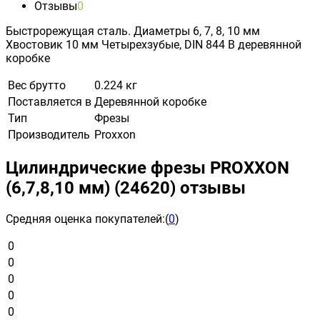
Отзывы
0
Быстрорежущая сталь. Диаметры 6, 7, 8, 10 мм
Хвостовик 10 мм Четырехзубые, DIN 844 В деревянной
коробке
Вес брутто
0.224 кг
Поставляется в
Деревянной коробке
Тип
Фрезы
Производитель
Proxxon
Цилиндрические фрезы PROXXON
(6,7,8,10 мм) (24620) отзывы
Средняя оценка покупателей:
(
0
)
0
0
0
0
0